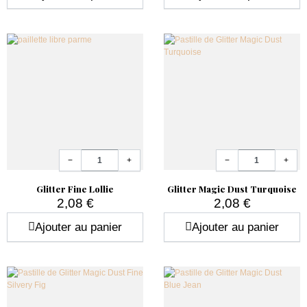
Quantité
Quantité
−
+
−
+
Glitter Fine Lollie
Glitter Magic Dust Turquoise
2,08 €
2,08 €
Prix
Prix
Ajouter au panier
Ajouter au panier