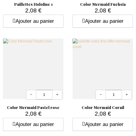
Paillettes Holofine 1
Color Mermaid Fuchsia
2,08 €
2,08 €
Prix
Prix
Ajouter au panier
Ajouter au panier
Quantité
Quantité
−
+
−
+
Color Mermaid Pastel rose
Color Mermaid Corail
2,08 €
2,08 €
Prix
Prix
Ajouter au panier
Ajouter au panier