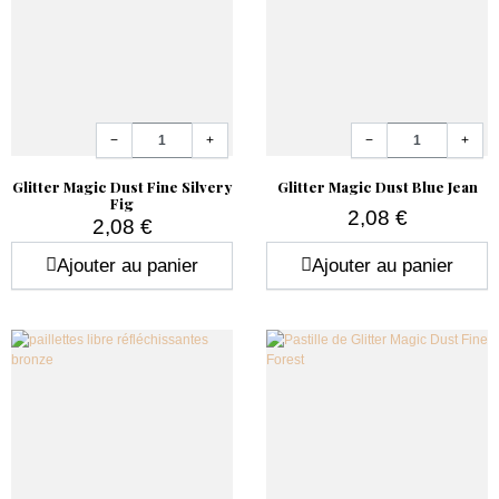
Quantité
Quantité
−
+
−
+
Glitter Magic Dust Fine Silvery
Glitter Magic Dust Blue Jean
Fig
2,08 €
2,08 €
Prix
Prix
Ajouter au panier
Ajouter au panier