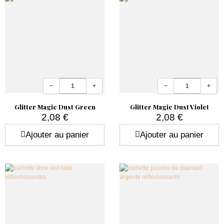
Quantité
Quantité
−
+
−
+
Glitter Magic Dust Green
Glitter Magic Dust Violet
2,08 €
2,08 €
Prix
Prix
Ajouter au panier
Ajouter au panier