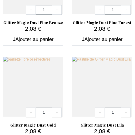
Quantité
Quantité
−
+
−
+
Glitter Magic Dust Fine Bronze
Glitter Magic Dust Fine Forest
2,08 €
2,08 €
Prix
Prix
Ajouter au panier
Ajouter au panier
Quantité
Quantité
−
+
−
+
Glitter Magic Dust Gold
Glitter Magic Dust Lila
2,08 €
2,08 €