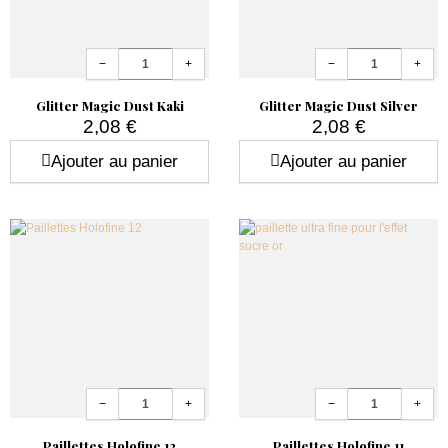
Quantité
Quantité
−
+
−
+
Glitter Magic Dust Kaki
Glitter Magic Dust Silver
2,08 €
2,08 €
Prix
Prix
Ajouter au panier
Ajouter au panier
Quantité
Quantité
−
+
−
+
Paillettes Holofine 12
Paillettes Holofine 11