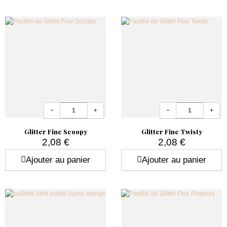
Quantité
Quantité
−
+
−
+
Glitter Fine Scoopy
Glitter Fine Twisty
2,08 €
2,08 €
Prix
Prix
Ajouter au panier
Ajouter au panier