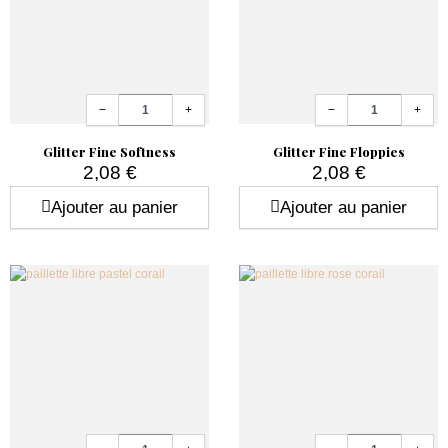
Quantité
Quantité
−
+
−
+
Glitter Fine Softness
Glitter Fine Floppies
2,08 €
2,08 €
Prix
Prix
Ajouter au panier
Ajouter au panier
Quantité
Quantité