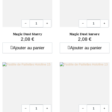
Quantité
Quantité
−
+
−
+
Magic Dust Starry
Magic Dust Aurore
2,08 €
2,08 €
Prix
Prix
Ajouter au panier
Ajouter au panier
Quantité
Quantité
−
+
−
+