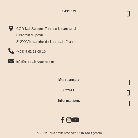
Contact
COD Nail System, Zone de la camave 3,
6 chemin du pastel
31290 Villefranche-de-Lauragais France
(+33) 5 62 71 09 18
info@codnailsystem.com
Mon compte
Offres
Informations
© 2025 Tous droits réservés COD Nail System