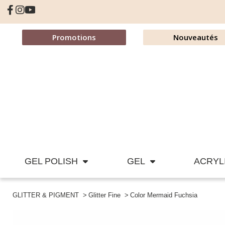
Promotions
Nouveautés
GEL POLISH
GEL
ACRYL
GLITTER & PIGMENT
Glitter Fine
Color Mermaid Fuchsia