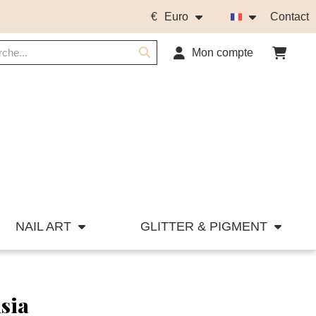
€
Euro
Contact
Mon compte
NAIL ART
GLITTER & PIGMENT
sia