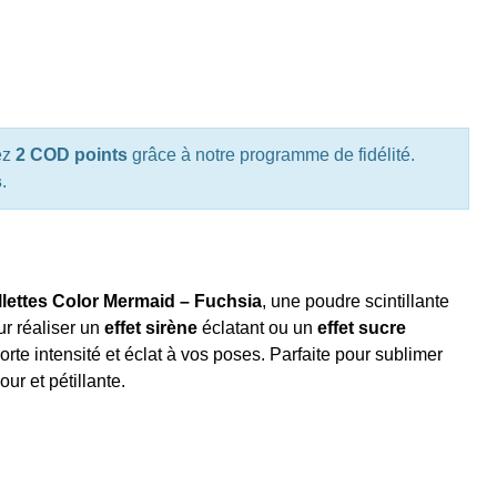
ez
2 COD points
grâce à notre programme de fidélité.
s
.
llettes Color Mermaid – Fuchsia
, une poudre scintillante
ur réaliser un
effet sirène
éclatant ou un
effet sucre
orte intensité et éclat à vos poses. Parfaite pour sublimer
ur et pétillante.