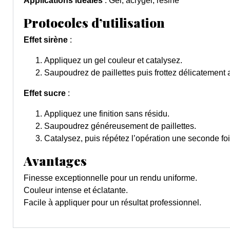
Applications idéales
: Gel, acrygel, résine
Protocoles d’utilisation
Effet sirène
:
Appliquez un gel couleur et catalysez.
Saupoudrez de paillettes puis frottez délicatement a
Effet sucre
:
Appliquez une finition sans résidu.
Saupoudrez généreusement de paillettes.
Catalysez, puis répétez l’opération une seconde fois
Avantages
Finesse exceptionnelle pour un rendu uniforme.
Couleur intense et éclatante.
Facile à appliquer pour un résultat professionnel.