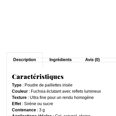
Description
Ingrédients
Avis (0)
Caractéristiques
Type
: Poudre de paillettes irisée
Couleur
: Fuchsia éclatant avec reflets lumineux
Texture
: Ultra fine pour un rendu homogène
Effet
: Sirène ou sucre
Contenance
: 3 g