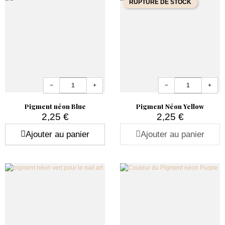
RUPTURE DE STOCK
Quantité
Quantité
−
+
−
+
Pigment néon Blue
Pigment Néon Yellow
2,25 €
2,25 €
Prix
Prix
Ajouter au panier
Ajouter au panier