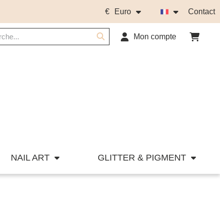
€
Euro
Contact
Mon compte
NAIL ART
GLITTER & PIGMENT