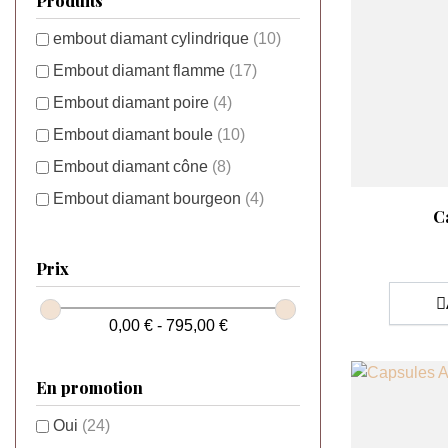
Produits
embout diamant cylindrique
(10)
Embout diamant flamme
(17)
Embout diamant poire
(4)
Embout diamant boule
(10)
Embout diamant cône
(8)
Embout diamant bourgeon
(4)
Aperçu rap

C
Prix
0,00 € - 795,00 €
En promotion
Oui
(24)