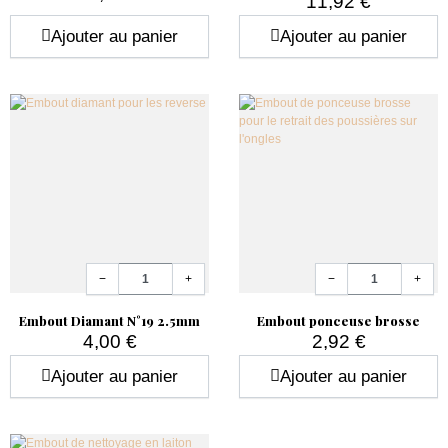
11,92 €
Prix
Prix
Ajouter au panier
Ajouter au panier
Quantité
Quantité
−
+
−
+
Embout Diamant N°19 2.5mm
Embout ponceuse brosse
4,00 €
2,92 €
Prix
Prix
Ajouter au panier
Ajouter au panier