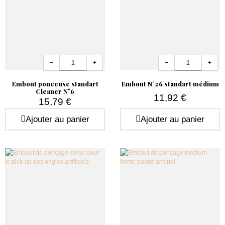
Quantité
Quantité
−
+
−
+
Embout ponceuse standart
Embout N°26 standart médium
Cleaner N°6
11,92 €
15,79 €
Prix
Prix
Ajouter au panier
Ajouter au panier