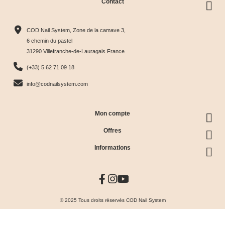
Contact
COD Nail System, Zone de la camave 3,
6 chemin du pastel
31290 Villefranche-de-Lauragais France
(+33) 5 62 71 09 18
info@codnailsystem.com
Mon compte
Offres
Informations
© 2025 Tous droits réservés COD Nail System