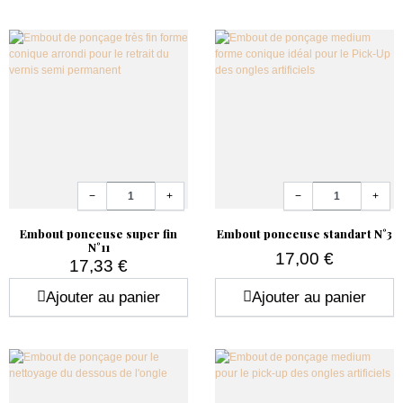
Quantité
Quantité
−
+
−
+
Embout ponceuse super fin
Embout ponceuse standart N°3
N°11
17,00 €
17,33 €
Prix
Prix
Ajouter au panier
Ajouter au panier