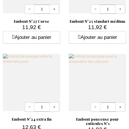
Quantité
Quantité
−
+
−
+
Embout N°27 Corse
Embout N°25 standart médium
11,92 €
11,92 €
Prix
Prix
Ajouter au panier
Ajouter au panier
Quantité
Quantité
−
+
−
+
Embout N°24 extra fin
Embout ponceuse pour
cuticules N°1
12,63 €