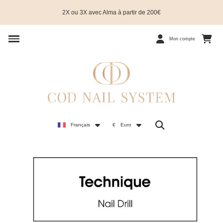
2X ou 3X avec Alma à partir de 200€
Mon compte
Français
€
Euro