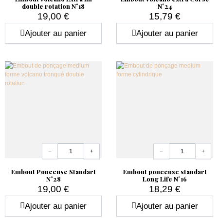
double rotation N°18
N°24
19,00 €
15,79 €
Prix
Prix
Ajouter au panier
Ajouter au panier
Quantité
Quantité
−
+
−
+
Embout Ponceuse Standart
Embout ponceuse standart
N°28
Long Life N°16
19,00 €
18,29 €
Prix
Prix
Ajouter au panier
Ajouter au panier