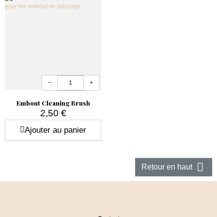
Quantité
−
+
Embout Cleaning Brush
2,50 €
Prix
Ajouter au panier

Retour en haut