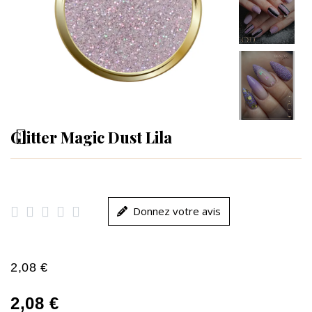
Glitter Magic Dust Lila





Donnez votre avis
2,08 €
2,08 €