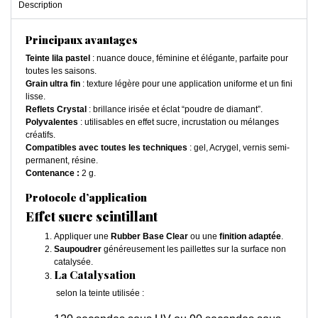
Description
Principaux avantages
Teinte lila pastel
: nuance douce, féminine et élégante, parfaite pour
toutes les saisons.
Grain ultra fin
: texture légère pour une application uniforme et un fini
lisse.
Reflets Crystal
: brillance irisée et éclat “poudre de diamant”.
Polyvalentes
: utilisables en effet sucre, incrustation ou mélanges
créatifs.
Compatibles avec toutes les techniques
: gel, Acrygel, vernis semi-
permanent, résine.
Contenance :
2 g.
Protocole d’application
Effet sucre scintillant
Appliquer une
Rubber Base Clear
ou une
finition adaptée
.
Saupoudrer
généreusement les paillettes sur la surface non
catalysée.
La Catalysation
selon la teinte utilisée :