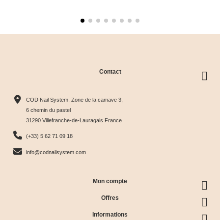
Contact
COD Nail System, Zone de la camave 3,
6 chemin du pastel
31290 Villefranche-de-Lauragais France
(+33) 5 62 71 09 18
info@codnailsystem.com
Mon compte
Offres
Informations