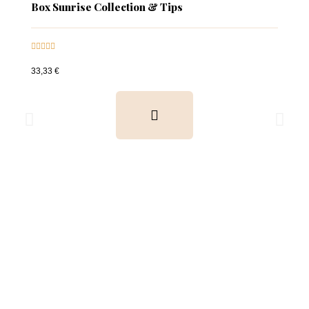
Box Sunrise Collection & Tips





33,33 €