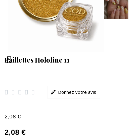
Paillettes Holofine 11





Donnez votre avis
2,08 €
2,08 €