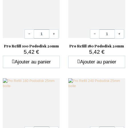
Quantité
Quantité
−
+
−
+
Pro Refill 100 Pododisk 20mm
Pro Refill 180 Pododisk 20mm
5,42 €
5,42 €
Prix
Prix
Ajouter au panier
Ajouter au panier