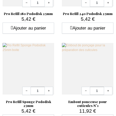
Quantité
Quantité
−
+
−
+
Pro Refill 180 Pododisk 25mm
Pro Refill 240 Pododisk 25mm
5,42 €
5,42 €
Prix
Prix
Ajouter au panier
Ajouter au panier
Quantité
Quantité
−
+
−
+
Pro Refill Sponge Pododisk
Embout ponceuse pour
25mm
cuticules N°1
5,42 €
11,92 €