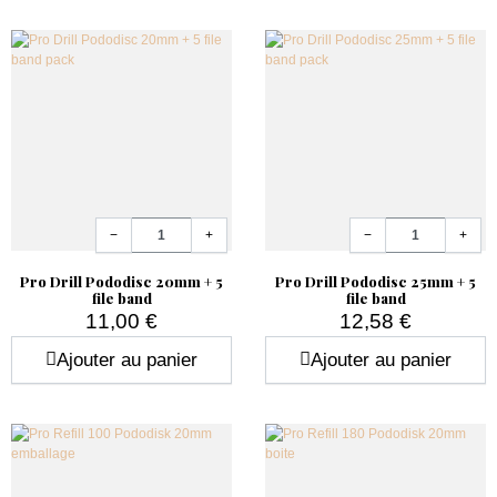
Quantité
Quantité
−
+
−
+
Pro Drill Pododisc 20mm + 5
Pro Drill Pododisc 25mm + 5
file band
file band
11,00 €
12,58 €
Prix
Prix
Ajouter au panier
Ajouter au panier