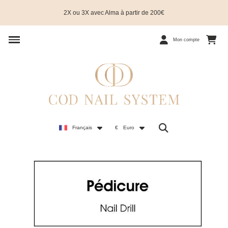
2X ou 3X avec Alma à partir de 200€
Mon compte
Français
€
Euro