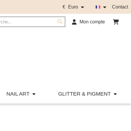
€
Euro
Contact
Mon compte
NAIL ART
GLITTER & PIGMENT