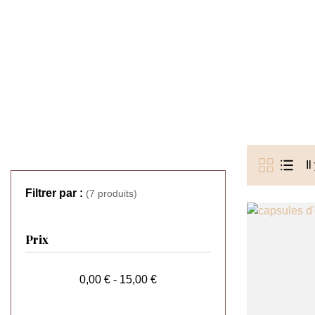
Il
Filtrer par :
(7 produits)
Prix
0,00 € - 15,00 €