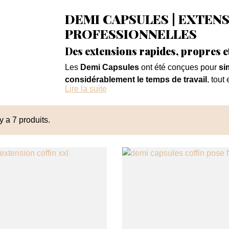
DEMI CAPSULES | EXTEN
PROFESSIONNELLES
Des extensions rapides, propres et 
Les
Demi Capsules
ont été conçues pour
si
considérablement le temps de travail
, tout
Lire la suite
 y a 7 produits.