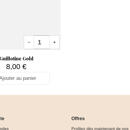
Quantité
−
+
ide
Guillotine Gold
8,00 €
Prix
Ajouter au panier
te
Offres
ndes
Profitez dès maintenant de nos