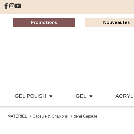
Promotions
Nouveautés
GEL POLISH
GEL
ACRYL
MATERIEL
Capsule & Chablons
demi Capsule