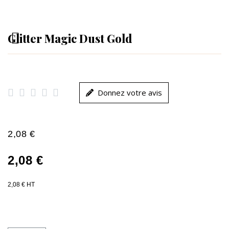
Glitter Magic Dust Gold





Donnez votre avis
2,08 €
2,08 €
2,08 € HT