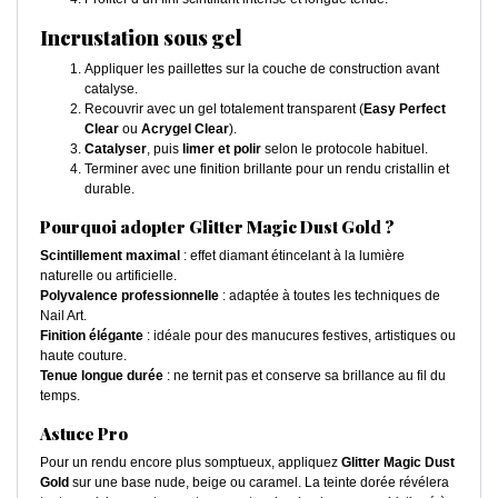
Incrustation sous gel
Appliquer les paillettes sur la couche de construction avant
catalyse.
Recouvrir avec un gel totalement transparent (
Easy Perfect
Clear
ou
Acrygel Clear
).
Catalyser
, puis
limer et polir
selon le protocole habituel.
Terminer avec une finition brillante pour un rendu cristallin et
durable.
Pourquoi adopter Glitter Magic Dust Gold ?
Scintillement maximal
: effet diamant étincelant à la lumière
naturelle ou artificielle.
Polyvalence professionnelle
: adaptée à toutes les techniques de
Nail Art.
Finition élégante
: idéale pour des manucures festives, artistiques ou
haute couture.
Tenue longue durée
: ne ternit pas et conserve sa brillance au fil du
temps.
Astuce Pro
Pour un rendu encore plus somptueux, appliquez
Glitter Magic Dust
Gold
sur une base nude, beige ou caramel. La teinte dorée révélera