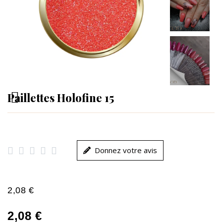
Paillettes Holofine 15





Donnez votre avis
2,08 €
2,08 €