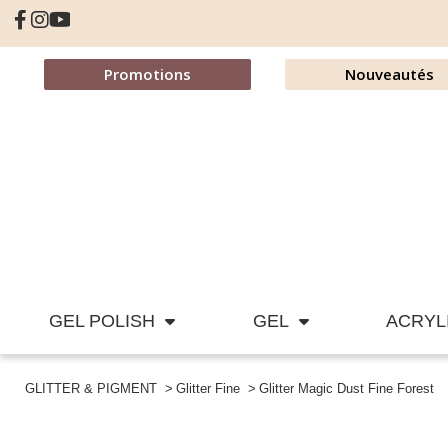
Promotions
Nouveautés
GEL POLISH
GEL
ACRYL
GLITTER & PIGMENT
Glitter Fine
Glitter Magic Dust Fine Forest