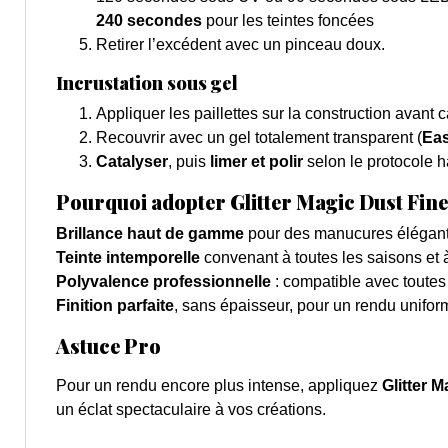
240 secondes
pour les teintes foncées
Retirer l’excédent avec un pinceau doux.
Incrustation sous gel
Appliquer les paillettes sur la construction avant c
Recouvrir avec un gel totalement transparent (
Eas
Catalyser
, puis
limer et polir
selon le protocole h
Pourquoi adopter Glitter Magic Dust Fine
Brillance haut de gamme
pour des manucures élégant
Teinte intemporelle
convenant à toutes les saisons et à
Polyvalence professionnelle
: compatible avec toutes
Finition parfaite
, sans épaisseur, pour un rendu unifor
Astuce Pro
Pour un rendu encore plus intense, appliquez
Glitter 
un éclat spectaculaire à vos créations.