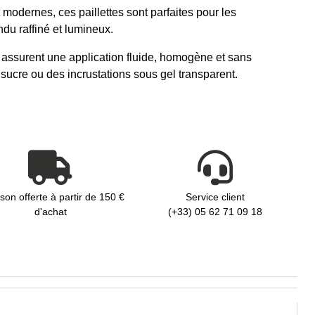
modernes, ces paillettes sont parfaites pour les
ndu raffiné et lumineux.
es assurent une application fluide, homogène et sans
sucre ou des incrustations sous gel transparent.
ison offerte à partir de 150 €
Service client
d'achat
(+33) 05 62 71 09 18