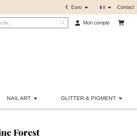
€
Euro
Contact
Mon compte
NAIL ART
GLITTER & PIGMENT
ine Forest