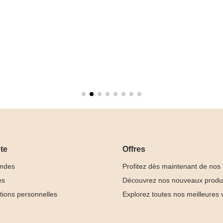
te
Offres
ndes
Profitez dès maintenant de nos
es
Découvrez nos nouveaux produ
tions personnelles
Explorez toutes nos meilleures 