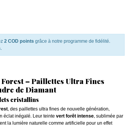
ez
2 COD points
grâce à notre programme de fidélité.
s
.
Forest – Paillettes Ultra Fines
oudre de Diamant
ets cristallins
rest
, des paillettes ultra fines de nouvelle génération,
 éclat inégalé. Leur teinte
vert forêt intense
, sublimée par
nt la lumière naturelle comme artificielle pour un effet