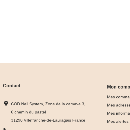
Contact
Mon comp
Mes comma
COD Nail System, Zone de la camave 3,
Mes adress
6 chemin du pastel
Mes informa
31290 Villefranche-de-Lauragais France
Mes alertes