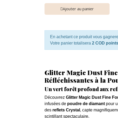
Ajouter au panier
En achetant ce produit vous gagner
Votre panier totalisera
2 COD point
Glitter Magic Dust Fine 
Réfléchissantes à la P
Un vert forêt profond aux refl
Découvrez
Glitter Magic Dust Fine Fo
infusées de
poudre de diamant
pour un
des
reflets Crystal
, capte magnifiqueme
scintillant spectaculaire.