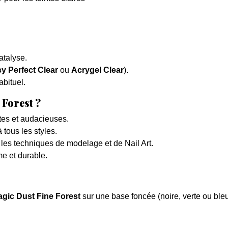
atalyse.
y Perfect Clear
ou
Acrygel Clear
).
abituel.
 Forest ?
es et audacieuses.
 tous les styles.
 les techniques de modelage et de Nail Art.
me et durable.
Magic Dust Fine Forest
sur une base foncée (noire, verte ou bleue 