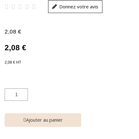





Donnez votre avis
2,08 €
2,08 €
2,08 € HT
Ajouter au panier