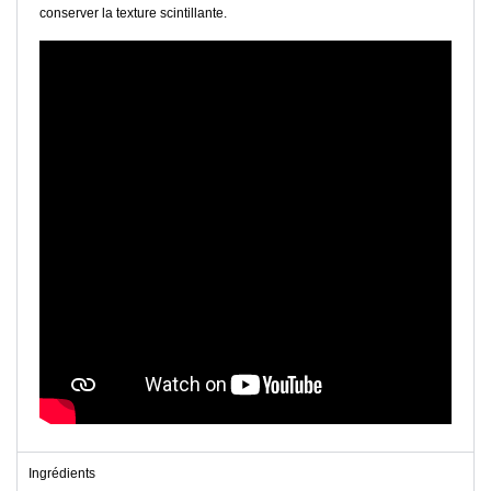
conserver la texture scintillante.
Ingrédients