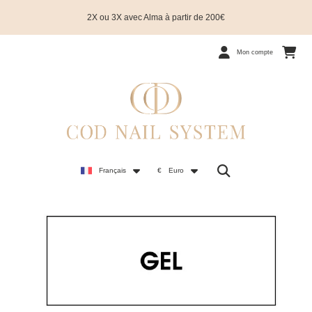
2X ou 3X avec Alma à partir de 200€
Mon compte
Français
€
Euro