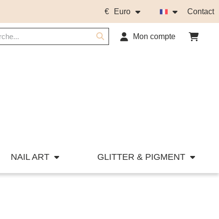
€
Euro
Contact
Mon compte
NAIL ART
GLITTER & PIGMENT