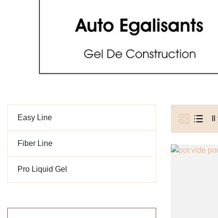
Easy Line
Il
Fiber Line
Pro Liquid Gel