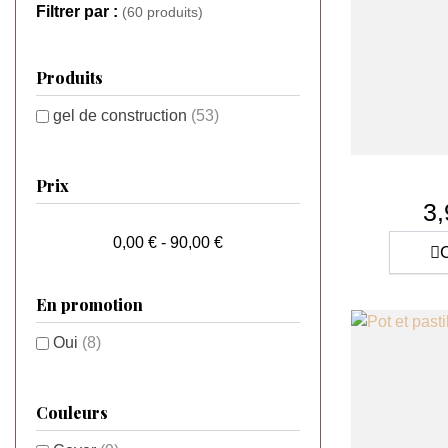
Filtrer par :
(60 produits)
Produits
gel de construction
(53)
Prix
3,
0,00 € - 90,00 €
C
En promotion
Oui
(8)
Couleurs