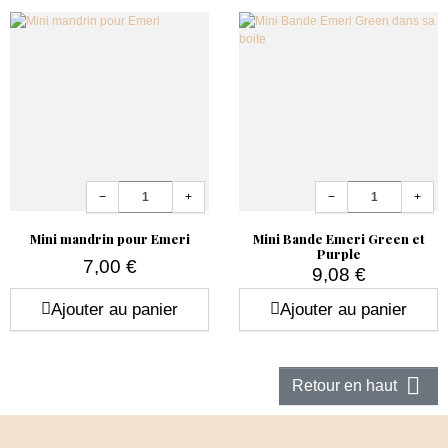
Quantité
Quantité
−
+
−
+
Mini mandrin pour Emeri
Mini Bande Emeri Green et
Purple
7,00 €
9,08 €
Prix
Prix
Ajouter au panier
Ajouter au panier

Retour en haut