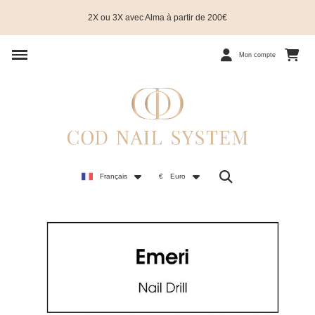
2X ou 3X avec Alma à partir de 200€
Mon compte
Français
€
Euro