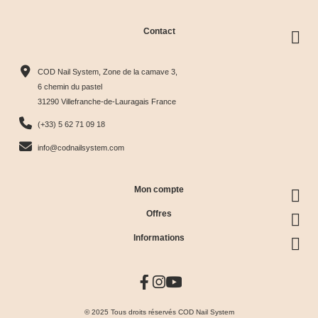
Contact
COD Nail System, Zone de la camave 3,
6 chemin du pastel
31290 Villefranche-de-Lauragais France
(+33) 5 62 71 09 18
info@codnailsystem.com
Mon compte
Offres
Informations
© 2025 Tous droits réservés COD Nail System