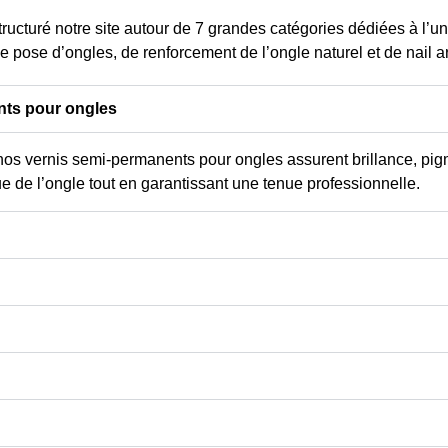
tructuré notre site autour de
7 grandes catégories dédiées à l’un
e pose d’ongles, de renforcement de l’ongle naturel et de nail ar
nts pour ongles
os vernis semi-permanents pour ongles assurent brillance, pig
ue de l’ongle tout en garantissant une tenue professionnelle.