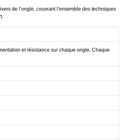
ivers de l’ongle
, couvrant l’ensemble des techniques
t.
mentation et résistance sur chaque ongle. Chaque