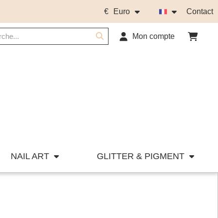
€
Euro
Contact
Mon compte
NAIL ART
GLITTER & PIGMENT