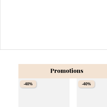
Promotions
-40%
-40%