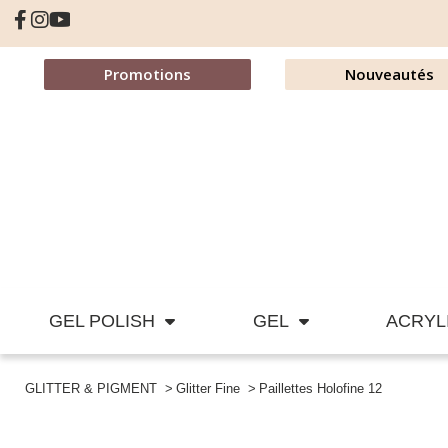
Promotions
Nouveautés
GEL POLISH
GEL
ACRYL
GLITTER & PIGMENT
Glitter Fine
Paillettes Holofine 12