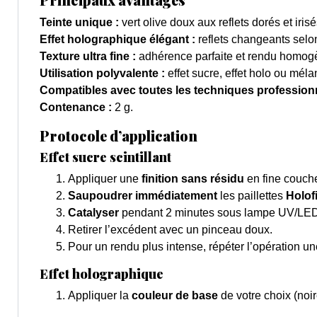
Teinte unique :
vert olive doux aux reflets dorés et irisé
Effet holographique élégant :
reflets changeants selon
Texture ultra fine :
adhérence parfaite et rendu homog
Utilisation polyvalente :
effet sucre, effet holo ou méla
Compatibles avec toutes les techniques professionn
Contenance :
2 g.
Protocole d’application
Effet sucre scintillant
Appliquer une
finition sans résidu
en fine couch
Saupoudrer immédiatement
les paillettes
Holof
Catalyser
pendant 2 minutes sous lampe UV/LED
Retirer l’excédent avec un pinceau doux.
Pour un rendu plus intense, répéter l’opération un
Effet holographique
Appliquer la
couleur de base
de votre choix (noi