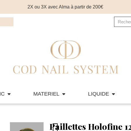
2X ou 3X avec Alma à partir de 200€
IC
MATERIEL
LIQUIDE
Paillettes Holofine 1