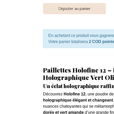
Ajouter au panier
En achetant ce produit vous gagner
Votre panier totalisera
2 COD point
Paillettes Holofine 12 –
Holographique Vert Ol
Un éclat holographique raffi
Découvrez
Holofine 12
, une poudre de 
holographique élégant et changeant
nuances chatoyantes qui se métamorph
dorés et vert amande
d’une grande fi