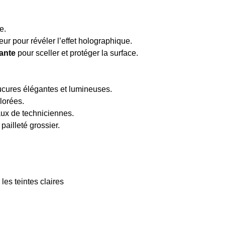
e.
eur pour révéler l’effet holographique.
lante
pour sceller et protéger la surface.
nucures élégantes et lumineuses.
lorées.
aux de techniciennes.
 pailleté grossier.
les teintes claires