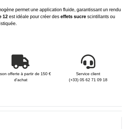
mogène permet une application fluide, garantissant un rendu
e 12
est idéale pour créer des
effets sucre
scintillants ou
istiquée.
ison offerte à partir de 150 €
Service client
d'achat
(+33) 05 62 71 09 18