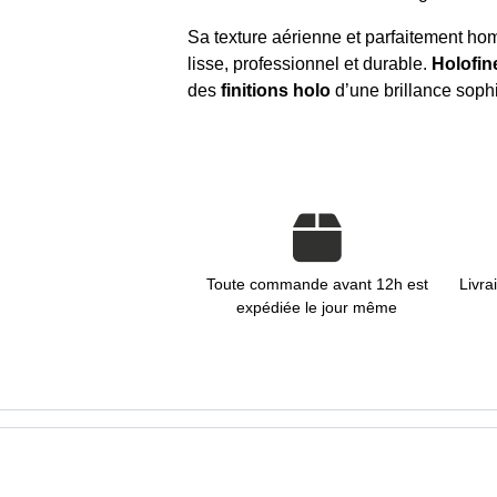
Sa texture aérienne et parfaitement ho
lisse, professionnel et durable.
Holofin
des
finitions holo
d’une brillance soph
Toute commande avant 12h est
Livra
expédiée le jour même