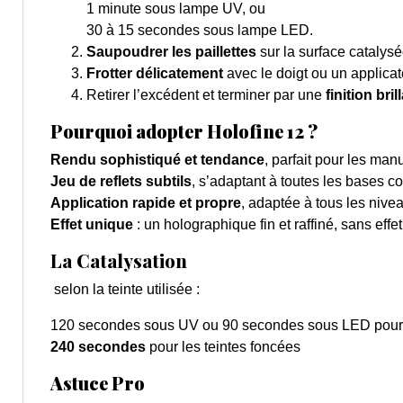
1 minute sous lampe UV, ou
30 à 15 secondes sous lampe LED.
Saupoudrer les paillettes
sur la surface catalysé
Frotter délicatement
avec le doigt ou un applicat
Retirer l’excédent et terminer par une
finition bril
Pourquoi adopter Holofine 12 ?
Rendu sophistiqué et tendance
, parfait pour les ma
Jeu de reflets subtils
, s’adaptant à toutes les bases co
Application rapide et propre
, adaptée à tous les nive
Effet unique
: un holographique fin et raffiné, sans effet
La Catalysation
selon la teinte utilisée :
120 secondes sous UV ou 90 secondes sous LED
pour 
240 secondes
pour les teintes foncées
Astuce Pro