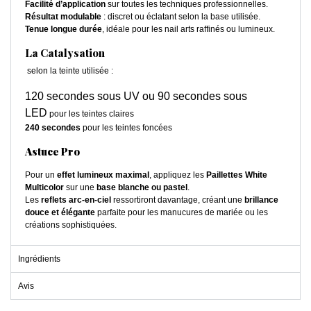
Facilité d’application
sur toutes les techniques professionnelles.
Résultat modulable
: discret ou éclatant selon la base utilisée.
Tenue longue durée
, idéale pour les nail arts raffinés ou lumineux.
La Catalysation
selon la teinte utilisée :
120 secondes sous UV ou 90 secondes sous
LED
pour les teintes claires
240 secondes
pour les teintes foncées
Astuce Pro
Pour un
effet lumineux maximal
, appliquez les
Paillettes White
Multicolor
sur une
base blanche ou pastel
.
Les
reflets arc-en-ciel
ressortiront davantage, créant une
brillance
douce et élégante
parfaite pour les manucures de mariée ou les
créations sophistiquées.
Ingrédients
Avis