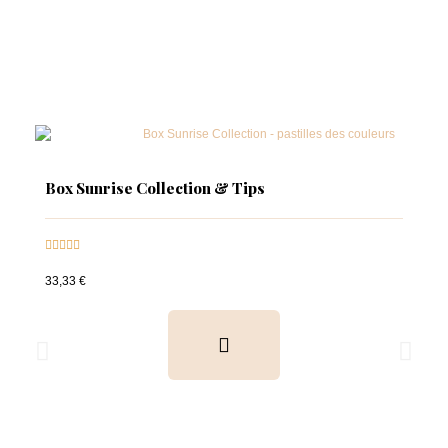
Box Sunrise Collection & Tips





33,33 €