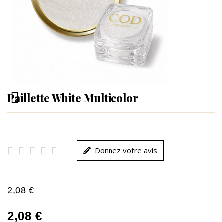
Paillette White Multicolor





Donnez votre avis
2,08 €
2,08 €