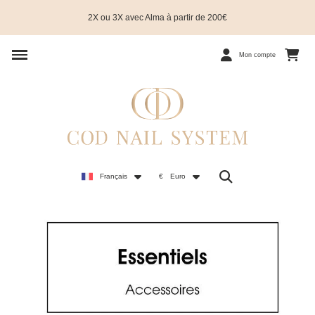
2X ou 3X avec Alma à partir de 200€
Mon compte
Français
€
Euro