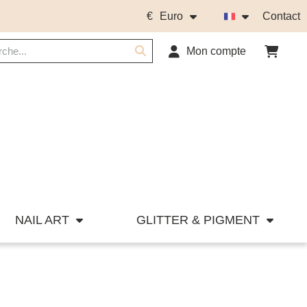
€
Euro
Contact
Mon compte
NAIL ART
GLITTER & PIGMENT