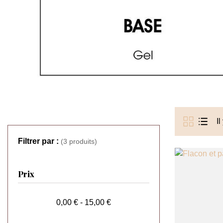
Il
Filtrer par :
(3 produits)
Prix
0,00 € - 15,00 €