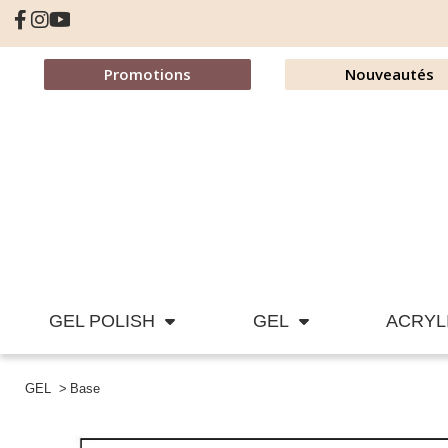
Promotions
Nouveautés
GEL POLISH
GEL
ACRYL
GEL
Base