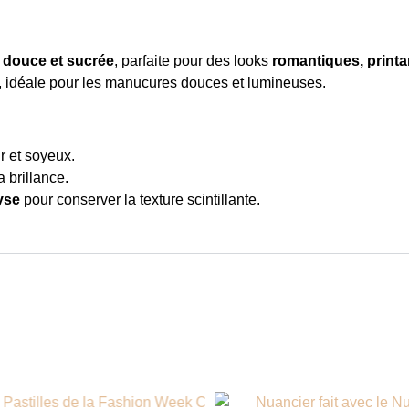
 douce et sucrée
, parfaite pour des looks
romantiques, printa
, idéale pour les manucures douces et lumineuses.
ir et soyeux.
a brillance.
lyse
pour conserver la texture scintillante.