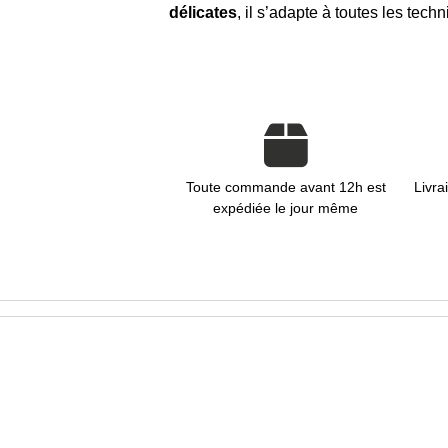
délicates
, il s’adapte à toutes les tec
Toute commande avant 12h est
Livra
expédiée le jour même