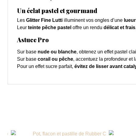
Un éclat pastel et gourmand
Les
Glitter Fine Lutti
illuminent vos ongles d’une
lueur
Leur
teinte pêche pastel
offre un rendu
délicat et frais
Astuce Pro
Sur base
nude ou blanche
, obtenez un effet pastel cla
Sur base
corail ou pêche
, accentuez la profondeur et l
Pour un effet sucre parfait,
évitez de lisser avant cata