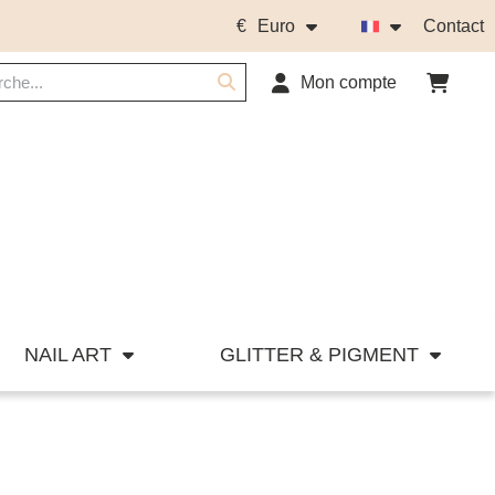
€
Euro
Contact
Mon compte
NAIL ART
GLITTER & PIGMENT