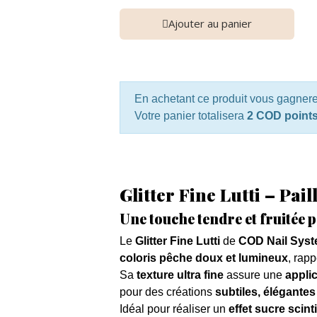
Ajouter au panier
En achetant ce produit vous gagner
Votre panier totalisera
2 COD point
Glitter Fine Lutti – Pail
Une touche tendre et fruitée 
Le
Glitter Fine Lutti
de
COD Nail Sys
coloris pêche doux et lumineux
, rapp
Sa
texture ultra fine
assure une
appli
pour des créations
subtiles, élégantes 
Idéal pour réaliser un
effet sucre scinti