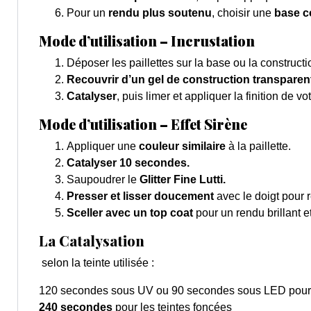
Pour un
rendu plus soutenu
, choisir une
base c
Mode d’utilisation – Incrustation
Déposer les paillettes sur la base ou la constructi
Recouvrir d’un gel de construction transparen
Catalyser
, puis limer et appliquer la finition de vo
Mode d’utilisation – Effet Sirène
Appliquer une
couleur similaire
à la paillette.
Catalyser 10 secondes.
Saupoudrer le
Glitter Fine Lutti.
Presser et lisser doucement
avec le doigt pour ré
Sceller avec un top coat
pour un rendu brillant e
La Catalysation
selon la teinte utilisée :
120 secondes sous UV ou 90 secondes sous LED
pour 
240 secondes
pour les teintes foncées