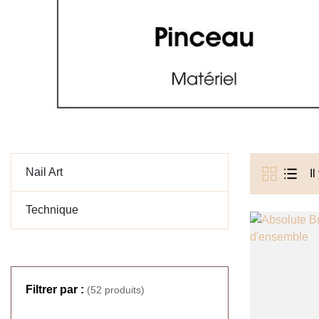
Nail Art
Il
Technique
Filtrer par :
(52 produits)