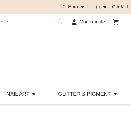
€
Euro
Contact
Mon compte
NAIL ART
GLITTER & PIGMENT