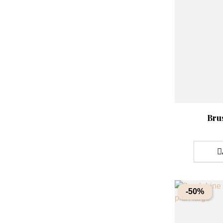
Aperçu rap

Brus
-50%