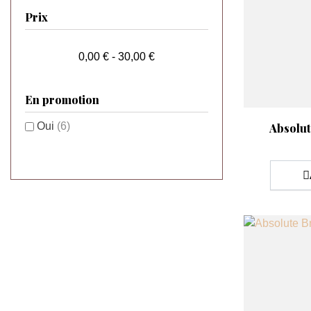
Prix
0,00 € - 30,00 €
En promotion
Aperçu rap

Oui
(6)
Absolut