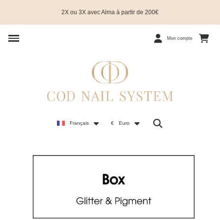
2X ou 3X avec Alma à partir de 200€
Mon compte
Français
€
Euro