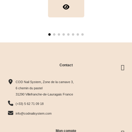
Contact
COD Nail System, Zone de la camave 3,
6 chemin du pastel
31290 Villefranche-de-Lauragais France
(+33) 5 62 71 09 18
info@codnailsystem.com
Mon compte