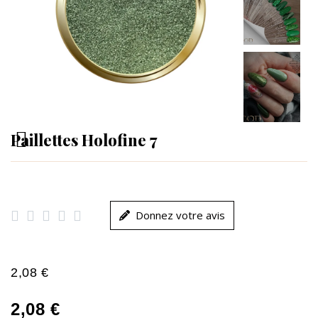
Paillettes Holofine 7





Donnez votre avis
2,08 €
2,08 €