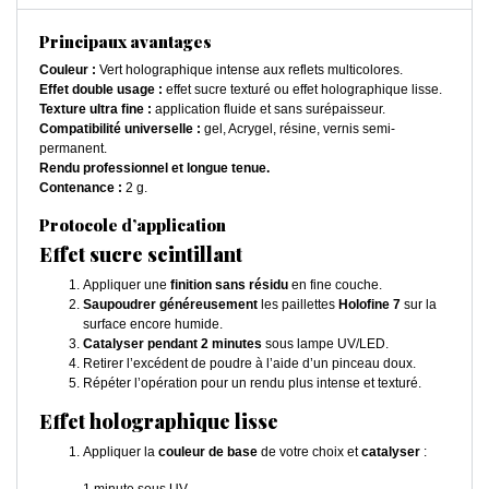
Principaux avantages
Couleur :
Vert holographique intense aux reflets multicolores.
Effet double usage :
effet sucre texturé ou effet holographique lisse.
Texture ultra fine :
application fluide et sans surépaisseur.
Compatibilité universelle :
gel, Acrygel, résine, vernis semi-
permanent.
Rendu professionnel et longue tenue.
Contenance :
2 g.
Protocole d’application
Effet sucre scintillant
Appliquer une
finition sans résidu
en fine couche.
Saupoudrer généreusement
les paillettes
Holofine 7
sur la
surface encore humide.
Catalyser pendant 2 minutes
sous lampe UV/LED.
Retirer l’excédent de poudre à l’aide d’un pinceau doux.
Répéter l’opération pour un rendu plus intense et texturé.
Effet holographique lisse
Appliquer la
couleur de base
de votre choix et
catalyser
: