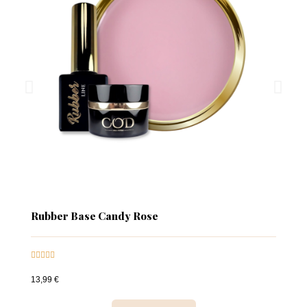
Rubber Base Candy Rose





13,99 €