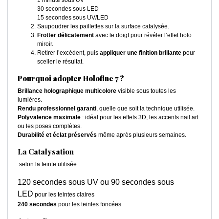
1 minute sous UV
30 secondes sous LED
15 secondes sous UV/LED
Saupoudrer les paillettes sur la surface catalysée.
Frotter délicatement
avec le doigt pour révéler l’effet holo
miroir.
Retirer l’excédent, puis
appliquer une finition brillante
pour
sceller le résultat.
Pourquoi adopter Holofine 7 ?
Brillance holographique multicolore
visible sous toutes les
lumières.
Rendu professionnel garanti
, quelle que soit la technique utilisée.
Polyvalence maximale
: idéal pour les effets 3D, les accents nail art
ou les poses complètes.
Durabilité et éclat préservés
même après plusieurs semaines.
La Catalysation
selon la teinte utilisée :
120 secondes sous UV ou 90 secondes sous
LED
pour les teintes claires
240 secondes
pour les teintes foncées