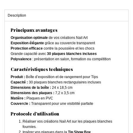
Description
Principaux avantages
Organisation optimale
de vos créations Nail Art
Exposition élégante
grâce au couvercle transparent
Protection efficace
contre la poussière et les chocs
Grande capacité avec
30 plaques blanches incluses
Polyvalence
: présentation en salon, formation ou compétition
Caractéristiques techniques
Produit :
Boîte d’exposition et de rangement pour Tips
Capacité :
30 plaques blanches rectangulaires incluses
Dimensions de la boîte :
24 x 18,5 cm
Dimensions des plaques :
7,2 x 3,5 cm
Matière :
Plaques en PVC
Couvercle :
Transparent pour une visibilité parfaite
Protocole d’utilisation
Réaliser vos créations Nail Art sur les plaques blanches
fournies.
Insérer vos plaques dans la
Tip Show Box
.