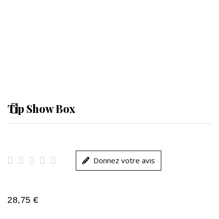
Tip Show Box





Donnez votre avis
28,75 €