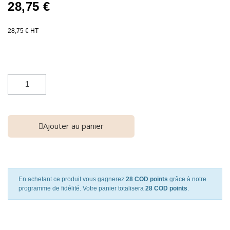
28,75 €
28,75 € HT
Ajouter au panier
En achetant ce produit vous gagnerez
28 COD points
grâce à notre
programme de fidélité. Votre panier totalisera
28 COD points
.