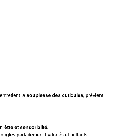
entretient la
souplesse des cuticules
, prévient
en-être et sensorialité
.
s ongles parfaitement hydratés et brillants.