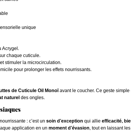
able
ensorielle unique
 Acrygel.
ur chaque cuticule.
et stimuler la microcirculation.
micile pour prolonger les effets nourrissants.
uttes de Cuticule Oil Monoï
avant le coucher. Ce geste simple 
at naturel
des ongles.
isiaques
nourrissante : c’est un
soin d’exception
qui allie
efficacité, bi
chaque application en un
moment d’évasion
, tout en laissant le