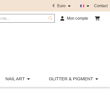
€
Euro
Contact
Mon compte
NAIL ART
GLITTER & PIGMENT