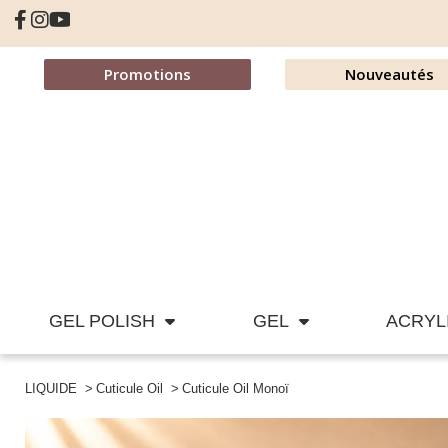
Promotions
Nouveautés
GEL POLISH
GEL
ACRYL
LIQUIDE
Cuticule Oil
Cuticule Oil Monoï