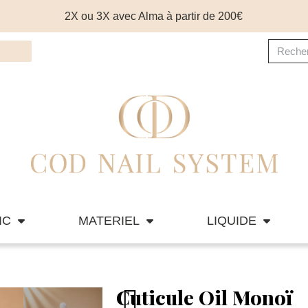
2X ou 3X avec Alma à partir de 200€
IC
MATERIEL
LIQUIDE
Cuticule Oil Monoï