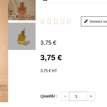





Donnez vo
3,75 €
3,75 €
3,75 € HT
Quantité :
−
+