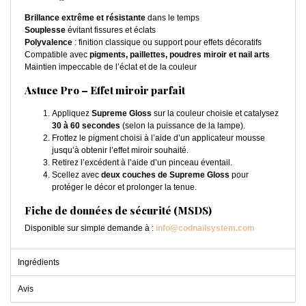
Brillance extrême et résistante
dans le temps
Souplesse
évitant fissures et éclats
Polyvalence
: finition classique ou support pour effets décoratifs
Compatible avec
pigments, paillettes, poudres miroir et nail arts
Maintien impeccable de l’éclat et de la couleur
Astuce Pro – Effet miroir parfait
Appliquez
Supreme Gloss
sur la couleur choisie et catalysez
30 à 60 secondes
(selon la puissance de la lampe).
Frottez le pigment choisi à l’aide d’un applicateur mousse
jusqu’à obtenir l’effet miroir souhaité.
Retirez l’excédent à l’aide d’un pinceau éventail.
Scellez avec
deux couches de Supreme Gloss
pour
protéger le décor et prolonger la tenue.
Fiche de données de sécurité (MSDS)
Disponible sur simple demande à :
info@codnailsystem.com
Ingrédients
Avis