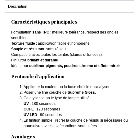
Description
Caractéristiques principales
Formulation
sans TPO
: meilleure tolérance, respect des ongles
sensibles
Texture fluide
: application facile et homogène
Souple et résistant
, sans résidu
Compatible avec toutes les teintes (claires et foncées)
Fini
ultra brillant et durable
Idéal pour
sublimer pigments, poudres chrome et effets miroir
Protocole d’application
Appliquer la couleur ou la base choisie et catalyser.
Poser une fine couche de
Supreme Gloss
.
Catalyser selon le type de lampe utilisé :
UV
: 180 secondes
CCFL
: 120 secondes
UV LED
: 90 secondes
En finition simple : retirer la couche de résidu si nécessaire ou
poursuivre avec les décorations souhaitées.
Avantages