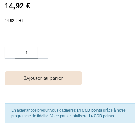
14,92 €
14,92 € HT
−
+
Ajouter au panier
En achetant ce produit vous gagnerez
14 COD points
grâce à notre
programme de fidélité. Votre panier totalisera
14 COD points
.