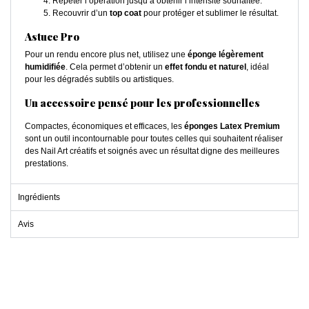
Répéter l’opération jusqu’à obtenir l’intensité souhaitée.
Recouvrir d’un
top coat
pour protéger et sublimer le résultat.
Astuce Pro
Pour un rendu encore plus net, utilisez une
éponge légèrement
humidifiée
. Cela permet d’obtenir un
effet fondu et naturel
, idéal
pour les dégradés subtils ou artistiques.
Un accessoire pensé pour les professionnelles
Compactes, économiques et efficaces, les
éponges Latex Premium
sont un outil incontournable pour toutes celles qui souhaitent réaliser
des Nail Art créatifs et soignés avec un résultat digne des meilleures
prestations.
Ingrédients
Avis