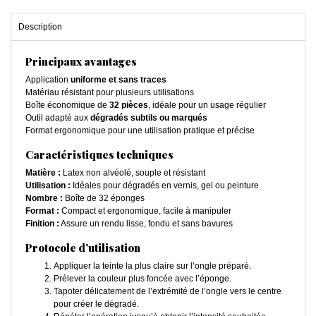
Description
Principaux avantages
Application
uniforme et sans traces
Matériau résistant pour plusieurs utilisations
Boîte économique de
32 pièces
, idéale pour un usage régulier
Outil adapté aux
dégradés subtils ou marqués
Format ergonomique pour une utilisation pratique et précise
Caractéristiques techniques
Matière :
Latex non alvéolé, souple et résistant
Utilisation :
Idéales pour dégradés en vernis, gel ou peinture
Nombre :
Boîte de 32 éponges
Format :
Compact et ergonomique, facile à manipuler
Finition :
Assure un rendu lisse, fondu et sans bavures
Protocole d’utilisation
Appliquer la teinte la plus claire sur l’ongle préparé.
Prélever la couleur plus foncée avec l’éponge.
Tapoter délicatement de l’extrémité de l’ongle vers le centre
pour créer le dégradé.