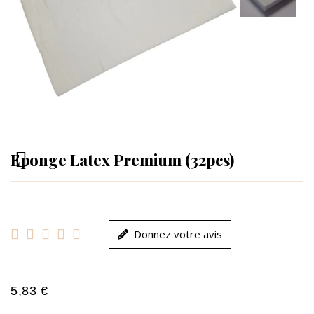
Eponge Latex Premium (32pcs)





Donnez votre avis
5,83 €