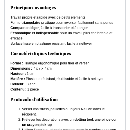
Principaux avantages
Travail propre et rapide avec de petits éléments
Forme
triangulaire pratique
pour reverser facilement sans pertes
Compact et léger
, facile à transporter et à ranger
Économique et indispensable
pour un travail plus confortable et
efficace
Surface lisse en plastique résistant, facile à nettoyer
Caractéristiques techniques
Forme :
Triangle ergonomique pour trier et verser
Dimensions :
7 x 7 x 7 cm
Hauteur :
1 cm
Matière :
Plastique résistant, réutilisable et facile à nettoyer
Couleur :
Blanc
Contenu :
1 pièce
Protocole d’utilisation
Verser vos strass, paillettes ou bijoux Nail Art dans le
récipient.
Prélever les décorations avec un
dotting tool, une pince ou
un crayon pick-up
.