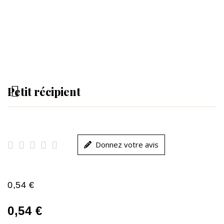
Petit récipient





Donnez votre avis
0,54 €
0,54 €