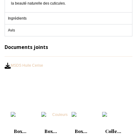
la beauté naturelle des cuticules.
Ingrédients
Avis
Documents joints
MSDS Huile Cerise
Box
Box
Box
Collection