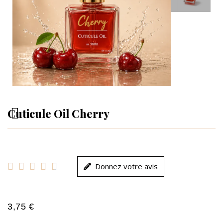
Cuticule Oil Cherry





Donnez votre avis
3,75 €