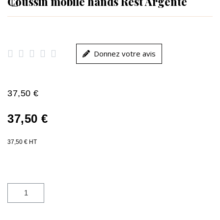
Coussin mobile hands Rest Argenté





Donnez votre avis
37,50 €
37,50 €
37,50 € HT