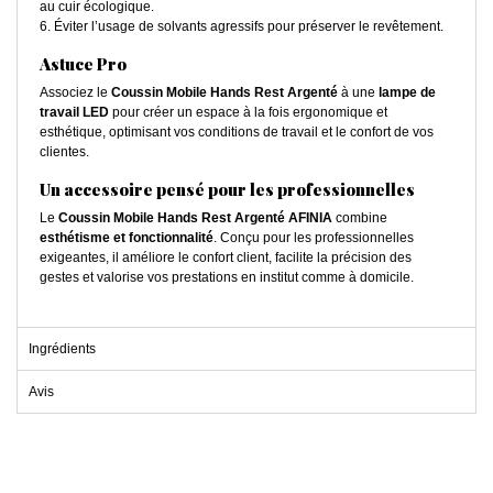
au cuir écologique.
6. Éviter l’usage de solvants agressifs pour préserver le revêtement.
Astuce Pro
Associez le
Coussin Mobile Hands Rest Argenté
à une
lampe de
travail LED
pour créer un espace à la fois ergonomique et
esthétique, optimisant vos conditions de travail et le confort de vos
clientes.
Un accessoire pensé pour les professionnelles
Le
Coussin Mobile Hands Rest Argenté AFINIA
combine
esthétisme et fonctionnalité
. Conçu pour les professionnelles
exigeantes, il améliore le confort client, facilite la précision des
gestes et valorise vos prestations en institut comme à domicile.
Ingrédients
Avis