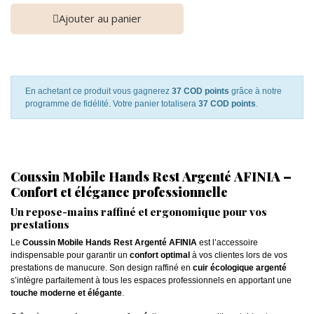
Ajouter au panier
En achetant ce produit vous gagnerez
37 COD points
grâce à notre
programme de fidélité. Votre panier totalisera
37 COD points
.
Coussin Mobile Hands Rest Argenté AFINIA –
Confort et élégance professionnelle
Un repose-mains raffiné et ergonomique pour vos
prestations
Le
Coussin Mobile Hands Rest Argenté AFINIA
est l’accessoire
indispensable pour garantir un
confort optimal
à vos clientes lors de vos
prestations de manucure. Son design raffiné en
cuir écologique argenté
s’intègre parfaitement à tous les espaces professionnels en apportant une
touche moderne et élégante
.