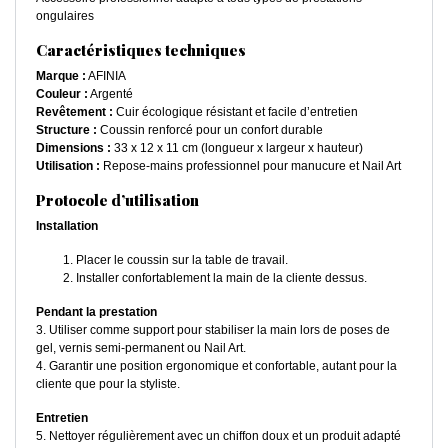
ongulaires
Caractéristiques techniques
Marque :
AFINIA
Couleur :
Argenté
Revêtement :
Cuir écologique résistant et facile d’entretien
Structure :
Coussin renforcé pour un confort durable
Dimensions :
33 x 12 x 11 cm (longueur x largeur x hauteur)
Utilisation :
Repose-mains professionnel pour manucure et Nail Art
Protocole d’utilisation
Installation
Placer le coussin sur la table de travail.
Installer confortablement la main de la cliente dessus.
Pendant la prestation
3. Utiliser comme support pour stabiliser la main lors de poses de
gel, vernis semi-permanent ou Nail Art.
4. Garantir une position ergonomique et confortable, autant pour la
cliente que pour la styliste.
Entretien
5. Nettoyer régulièrement avec un chiffon doux et un produit adapté