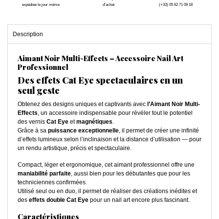
expédiée le jour même
d'achat
(+33) 05 62 71 09 18
Description
Aimant Noir Multi-Effects – Accessoire Nail Art
Professionnel
Des effets Cat Eye spectaculaires en un
seul geste
Obtenez des designs uniques et captivants avec
l’Aimant Noir Multi-
Effects
, un accessoire indispensable pour révéler tout le potentiel
des vernis
Cat Eye
et
magnétiques
.
Grâce à sa
puissance exceptionnelle
, il permet de créer une infinité
d’effets lumineux selon l’inclinaison et la distance d’utilisation — pour
un rendu artistique, précis et spectaculaire.
Compact, léger et ergonomique, cet aimant professionnel offre une
maniabilité parfaite
, aussi bien pour les débutantes que pour les
techniciennes confirmées.
Utilisé seul ou en duo, il permet de réaliser des créations inédites et
des
effets double Cat Eye
pour un nail art encore plus fascinant.
Caractéristiques