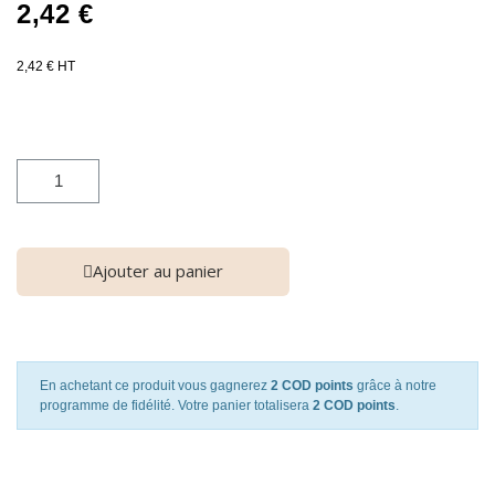
2,42 €
2,42 € HT
Ajouter au panier
En achetant ce produit vous gagnerez
2 COD points
grâce à notre
programme de fidélité. Votre panier totalisera
2 COD points
.