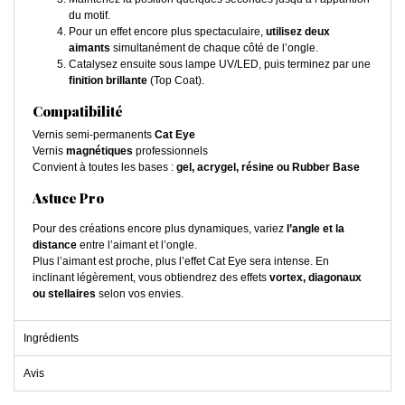
du motif.
Pour un effet encore plus spectaculaire,
utilisez deux
aimants
simultanément de chaque côté de l’ongle.
Catalysez ensuite sous lampe UV/LED, puis terminez par une
finition brillante
(Top Coat).
Compatibilité
Vernis semi-permanents
Cat Eye
Vernis
magnétiques
professionnels
Convient à toutes les bases :
gel, acrygel, résine ou Rubber Base
Astuce Pro
Pour des créations encore plus dynamiques, variez
l’angle et la
distance
entre l’aimant et l’ongle.
Plus l’aimant est proche, plus l’effet Cat Eye sera intense. En
inclinant légèrement, vous obtiendrez des effets
vortex, diagonaux
ou stellaires
selon vos envies.
Ingrédients
Avis