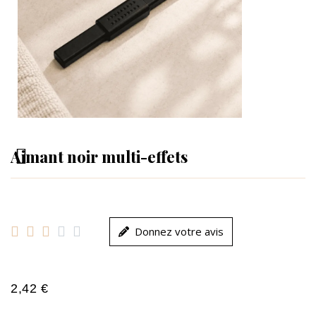
Aimant noir multi-effets





Donnez votre avis
2,42 €