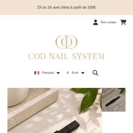
2X ou 3X avec Alma à partir de 200€
Mon compte
Français
€
Euro