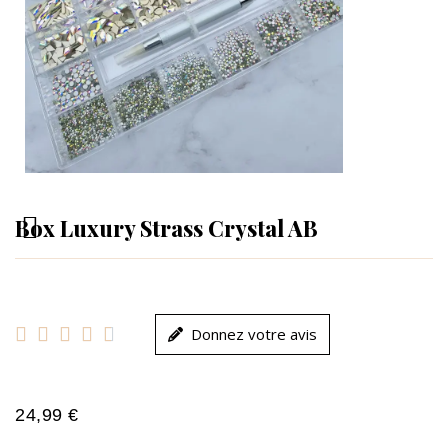
Box Luxury Strass Crystal AB





Donnez votre avis
24,99 €