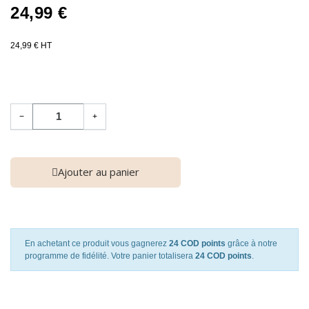
24,99 €
24,99 € HT
−
+
Ajouter au panier
En achetant ce produit vous gagnerez
24 COD points
grâce à notre
programme de fidélité. Votre panier totalisera
24 COD points
.