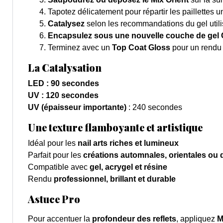
Tapotez délicatement pour répartir les paillettes 
Catalysez
selon les recommandations du gel utili
Encapsulez sous une nouvelle couche de gel 
Terminez avec un
Top Coat Gloss
pour un rendu 
La Catalysation
LED : 90 secondes
UV : 120 secondes
UV (épaisseur importante)
: 240 secondes
Une texture flamboyante et artistique
Idéal pour les
nail arts riches et lumineux
Parfait pour les
créations automnales, orientales ou 
Compatible avec
gel, acrygel et résine
Rendu
professionnel, brillant et durable
Astuce Pro
Pour accentuer la
profondeur des reflets
, appliquez
M