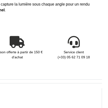
x capture la lumière sous chaque angle pour un rendu
nel
.
ison offerte à partir de 150 €
Service client
d'achat
(+33) 05 62 71 09 18