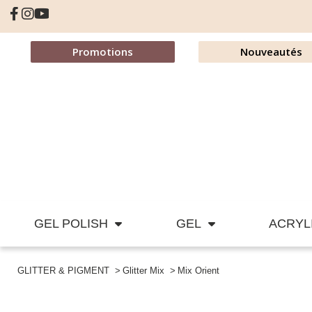
Promotions
Nouveautés
GEL POLISH
GEL
ACRYL
GLITTER & PIGMENT
Glitter Mix
Mix Orient