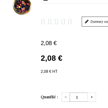





Donnez vo
2,08 €
2,08 €
2,08 € HT
Quantité :
−
+