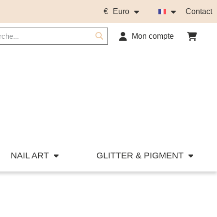
€
Euro
Contact
Mon compte
NAIL ART
GLITTER & PIGMENT