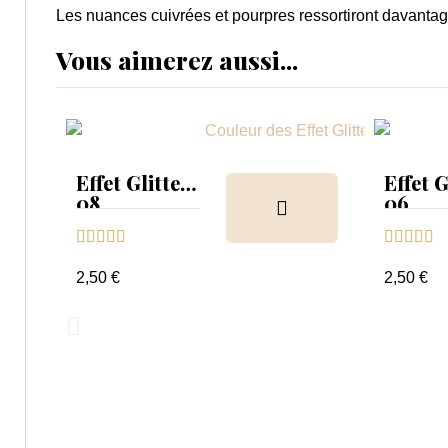
Les nuances cuivrées et pourpres ressortiront davantag
Vous aimerez aussi...
Effet Glitter
Effet G
08
06










2,50 €
2,50 €