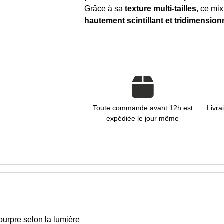
Grâce à sa
texture multi-tailles
, ce mi
hautement scintillant et tridimension
Toute commande avant 12h est
Livra
expédiée le jour même
pourpre selon la lumière