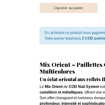
Ajouter au panier
En achetant ce produit vous gagner
Votre panier totalisera
2 COD point
Mix Orient – Paillette
Multicolores
Un éclat oriental aux reflets
Le
Mix Orient
de
COD Nail System
est
caméléon et métalliques
, offrant une 
Son effet changeant et lumineux évoque 
profondeur, intensité et sophisticati