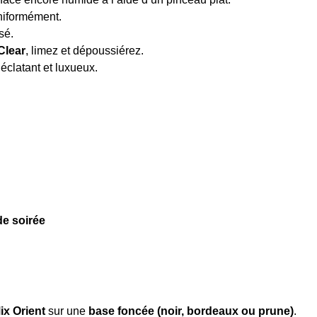
uniformément.
sé.
Clear
, limez et dépoussiérez.
éclatant et luxueux.
de soirée
ix Orient
sur une
base foncée (noir, bordeaux ou prune)
.