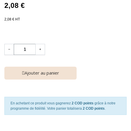
2,08 €
2,08 € HT
−
+
Ajouter au panier
En achetant ce produit vous gagnerez
2 COD points
grâce à notre
programme de fidélité. Votre panier totalisera
2 COD points
.