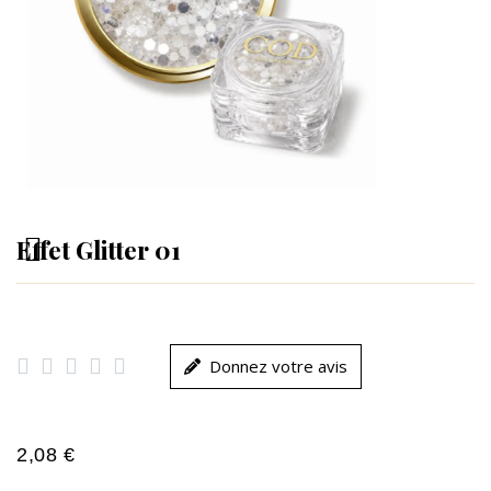
Effet Glitter 01





Donnez votre avis
2,08 €