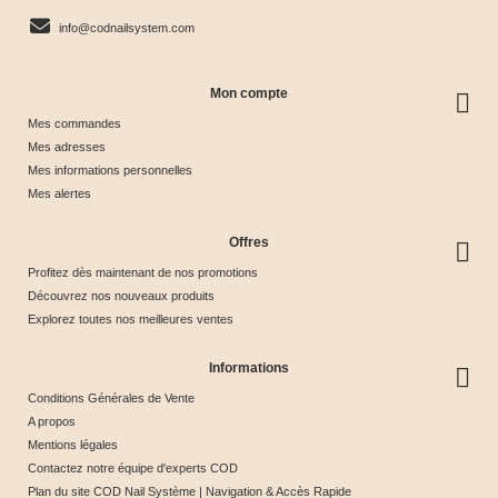
info@codnailsystem.com
Mon compte
Mes commandes
Mes adresses
Mes informations personnelles
Mes alertes
Offres
Profitez dès maintenant de nos promotions
Découvrez nos nouveaux produits
Explorez toutes nos meilleures ventes
Informations
Conditions Générales de Vente
A propos
Mentions légales
Contactez notre équipe d'experts COD
Plan du site COD Nail Système | Navigation & Accès Rapide