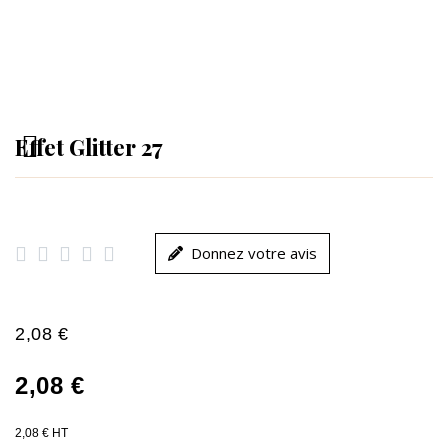
Effet Glitter 27





Donnez votre avis
2,08 €
2,08 €
2,08 € HT