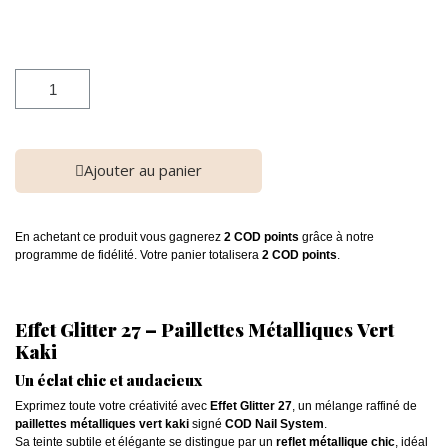
Ajouter au panier
En achetant ce produit vous gagnerez
2 COD points
grâce à notre
programme de fidélité. Votre panier totalisera
2 COD points
.
Effet Glitter 27 – Paillettes Métalliques Vert
Kaki
Un éclat chic et audacieux
Exprimez toute votre créativité avec
Effet Glitter 27
, un mélange raffiné de
paillettes métalliques vert kaki
signé
COD Nail System
.
Sa teinte subtile et élégante se distingue par un
reflet métallique chic
, idéal