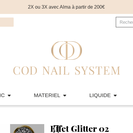
2X ou 3X avec Alma à partir de 200€
IC
MATERIEL
LIQUIDE
Effet Glitter 02