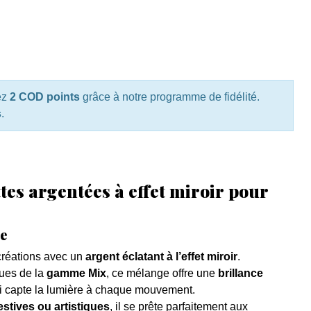
ez
2 COD points
grâce à notre programme de fidélité.
s
.
ettes argentées à effet miroir pour
le
réations avec un
argent éclatant à l’effet miroir
.
ues de la
gamme Mix
, ce mélange offre une
brillance
 capte la lumière à chaque mouvement.
estives ou artistiques
, il se prête parfaitement aux