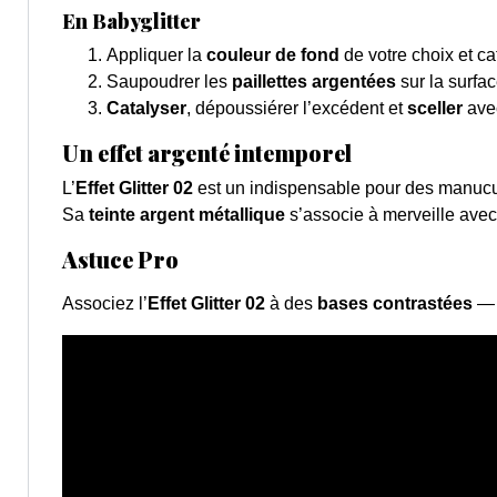
En Babyglitter
Appliquer la
couleur de fond
de votre choix et ca
Saupoudrer les
paillettes argentées
sur la surfac
Catalyser
, dépoussiérer l’excédent et
sceller
avec
Un effet argenté intemporel
L’
Effet Glitter 02
est un indispensable pour des manuc
Sa
teinte argent métallique
s’associe à merveille ave
Astuce Pro
Associez l’
Effet Glitter 02
à des
bases contrastées
— n