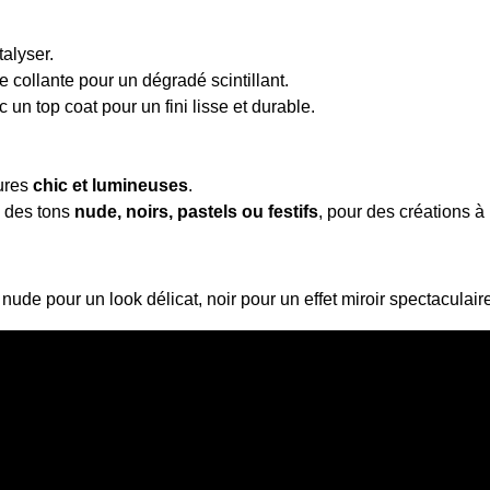
talyser.
e collante pour un dégradé scintillant.
 un top coat pour un fini lisse et durable.
ures
chic et lumineuses
.
c des tons
nude, noirs, pastels ou festifs
, pour des créations à 
ude pour un look délicat, noir pour un effet miroir spectaculair