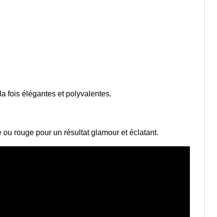
la fois élégantes et polyvalentes.
e ou rouge pour un résultat glamour et éclatant.