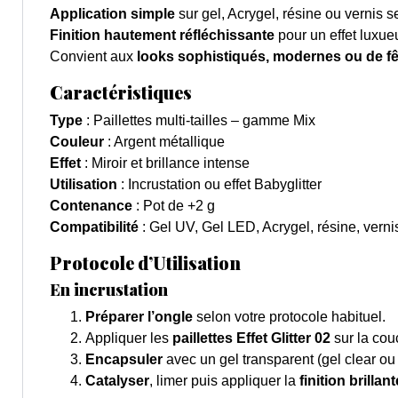
Application simple
sur gel, Acrygel, résine ou vernis
Finition hautement réfléchissante
pour un effet luxue
Convient aux
looks sophistiqués, modernes ou de fê
Caractéristiques
Type
: Paillettes multi-tailles – gamme Mix
Couleur
: Argent métallique
Effet
: Miroir et brillance intense
Utilisation
: Incrustation ou effet Babyglitter
Contenance
: Pot de +2 g
Compatibilité
: Gel UV, Gel LED, Acrygel, résine, vern
Protocole d’Utilisation
En incrustation
Préparer l’ongle
selon votre protocole habituel.
Appliquer les
paillettes Effet Glitter 02
sur la cou
Encapsuler
avec un gel transparent (gel clear ou 
Catalyser
, limer puis appliquer la
finition brillant