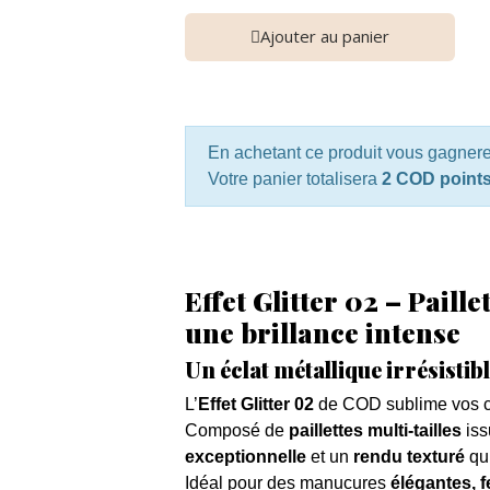
Ajouter au panier
En achetant ce produit vous gagner
Votre panier totalisera
2 COD point
Effet Glitter 02 – Paill
une brillance intense
Un éclat métallique irrésistib
L’
Effet Glitter 02
de COD sublime vos c
Composé de
paillettes multi-tailles
iss
exceptionnelle
et un
rendu texturé
qui
Idéal pour des manucures
élégantes, f