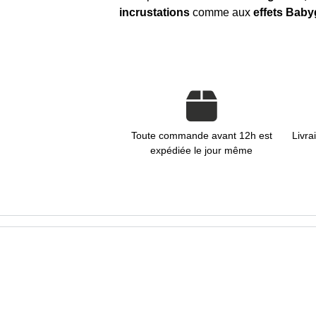
incrustations
comme aux
effets Babyg
Toute commande avant 12h est
Livra
expédiée le jour même