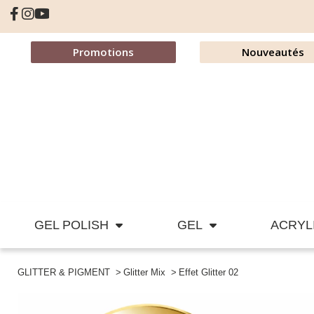
Promotions
Nouveautés
GEL POLISH
GEL
ACRYL
GLITTER & PIGMENT
Glitter Mix
Effet Glitter 02