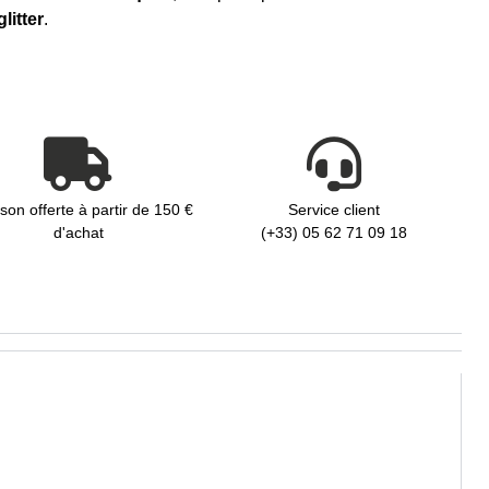
litter
.
ison offerte à partir de 150 €
Service client
d'achat
(+33) 05 62 71 09 18