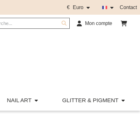
€
Euro
Contact
Mon compte
NAIL ART
GLITTER & PIGMENT