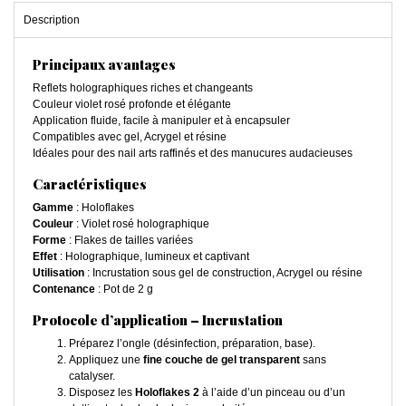
Description
Principaux avantages
Reflets holographiques riches et changeants
Couleur violet rosé profonde et élégante
Application fluide, facile à manipuler et à encapsuler
Compatibles avec gel, Acrygel et résine
Idéales pour des nail arts raffinés et des manucures audacieuses
Caractéristiques
Gamme
: Holoflakes
Couleur
: Violet rosé holographique
Forme
: Flakes de tailles variées
Effet
: Holographique, lumineux et captivant
Utilisation
: Incrustation sous gel de construction, Acrygel ou résine
Contenance
: Pot de 2 g
Protocole d’application – Incrustation
Préparez l’ongle (désinfection, préparation, base).
Appliquez une
fine couche de gel transparent
sans
catalyser.
Disposez les
Holoflakes 2
à l’aide d’un pinceau ou d’un