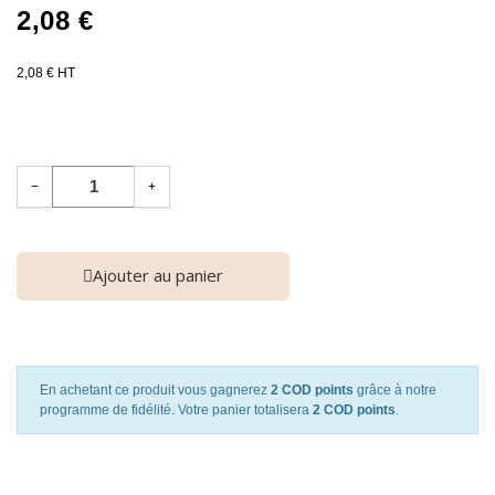
2,08 €
2,08 € HT
−
+
Ajouter au panier
En achetant ce produit vous gagnerez
2 COD points
grâce à notre
programme de fidélité. Votre panier totalisera
2 COD points
.