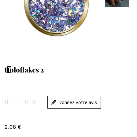
Holoflakes 2





Donnez votre avis
2,08 €