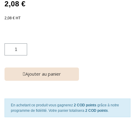
2,08 €
2,08 € HT
Ajouter au panier
En achetant ce produit vous gagnerez
2 COD points
grâce à notre
programme de fidélité. Votre panier totalisera
2 COD points
.