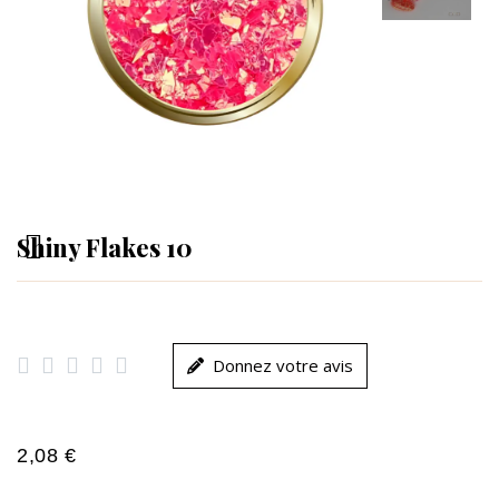
Shiny Flakes 10





Donnez votre avis
2,08 €