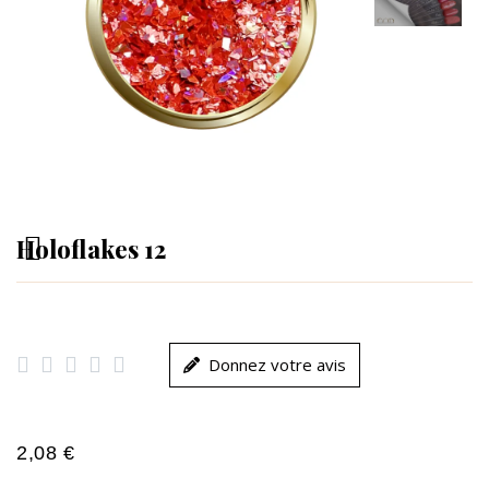
Holoflakes 12





Donnez votre avis
2,08 €