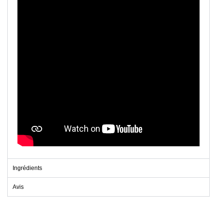
Ingrédients
Avis