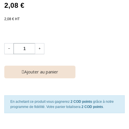
2,08 €
2,08 € HT
−
+
Ajouter au panier
En achetant ce produit vous gagnerez
2 COD points
grâce à notre
programme de fidélité. Votre panier totalisera
2 COD points
.