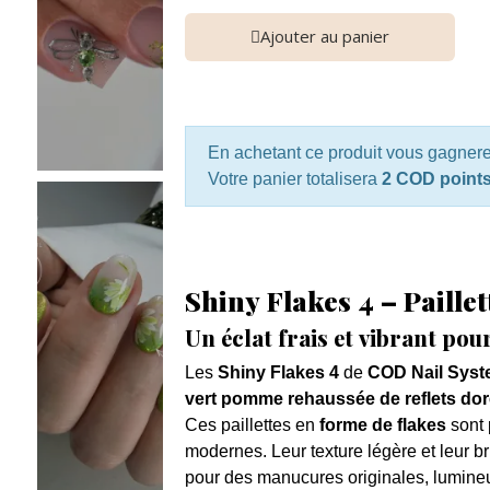
Ajouter au panier
En achetant ce produit vous gagner
Votre panier totalisera
2 COD point
Shiny Flakes 4 – Paille
Un éclat frais et vibrant pou
Les
Shiny Flakes 4
de
COD Nail Sys
vert pomme rehaussée de reflets doré
Ces paillettes en
forme de flakes
sont 
modernes. Leur texture légère et leur br
pour des manucures originales, lumineu