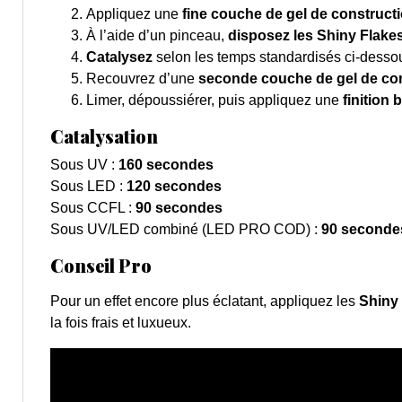
Appliquez une
fine couche de gel de constructi
À l’aide d’un pinceau,
disposez les Shiny Flake
Catalysez
selon les temps standardisés ci-desso
Recouvrez d’une
seconde couche de gel de co
Limer, dépoussiérer, puis appliquez une
finition 
Catalysation
Sous UV :
160 secondes
Sous LED :
120 secondes
Sous CCFL :
90 secondes
Sous UV/LED combiné (LED PRO COD) :
90 seconde
Conseil Pro
Pour un effet encore plus éclatant, appliquez les
Shiny 
la fois frais et luxueux.