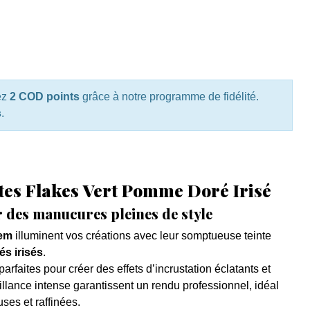
ez
2 COD points
grâce à notre programme de fidélité.
s
.
ttes Flakes Vert Pomme Doré Irisé
r des manucures pleines de style
tem
illuminent vos créations avec leur somptueuse teinte
s irisés
.
parfaites pour créer des effets d’incrustation éclatants et
illance intense garantissent un rendu professionnel, idéal
ses et raffinées.