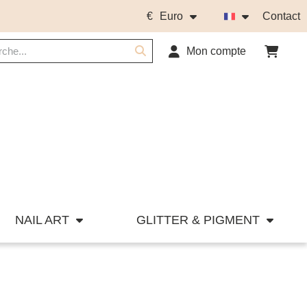
€
Euro
Contact
Mon compte
NAIL ART
GLITTER & PIGMENT