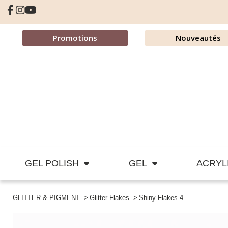
Promotions
Nouveautés
GEL POLISH
GEL
ACRYL
GLITTER & PIGMENT
Glitter Flakes
Shiny Flakes 4