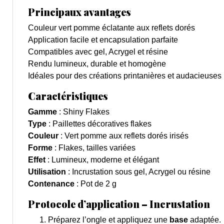
Principaux avantages
Couleur vert pomme éclatante aux reflets dorés
Application facile et encapsulation parfaite
Compatibles avec gel, Acrygel et résine
Rendu lumineux, durable et homogène
Idéales pour des créations printanières et audacieuses
Caractéristiques
Gamme
: Shiny Flakes
Type
: Paillettes décoratives flakes
Couleur
: Vert pomme aux reflets dorés irisés
Forme
: Flakes, tailles variées
Effet
: Lumineux, moderne et élégant
Utilisation
: Incrustation sous gel, Acrygel ou résine
Contenance
: Pot de 2 g
Protocole d’application – Incrustation
Préparez l’ongle et appliquez une
base
adaptée.