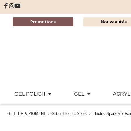
Promotions
Nouveautés
GEL POLISH
GEL
ACRYL
GLITTER & PIGMENT
Glitter Electric Spark
Electric Spark Mix Fai