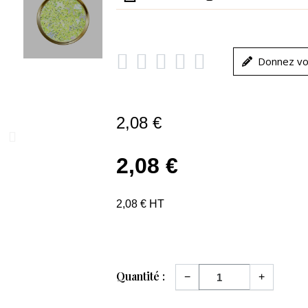





Donnez vo
2,08 €
2,08 €
2,08 € HT
Quantité :
−
+