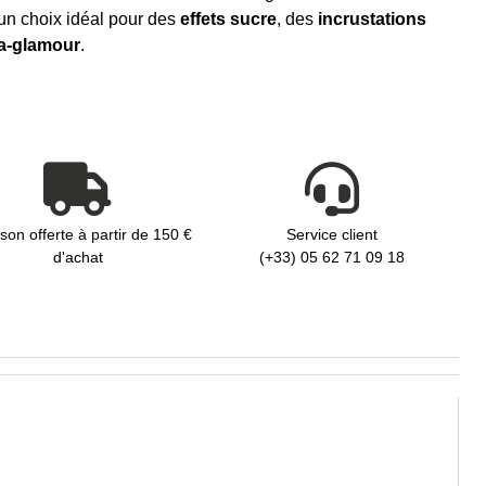
 un choix idéal pour des
effets sucre
, des
incrustations
ra-glamour
.
ison offerte à partir de 150 €
Service client
d'achat
(+33) 05 62 71 09 18