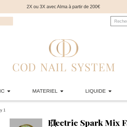
2X ou 3X avec Alma à partir de 200€
IC
MATERIEL
LIQUIDE
ry 1
Electric Spark Mix F