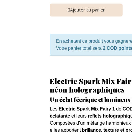
Ajouter au panier
En achetant ce produit vous gagner
Votre panier totalisera
2 COD point
Electric Spark Mix Fairy
néon holographiques
Un éclat féerique et lumineux
Les
Electric Spark Mix Fairy 1
de
COD
éclatante
et leurs
reflets holographiq
Composées d’un mélange harmonieux
elles apportent
brillance, texture et p