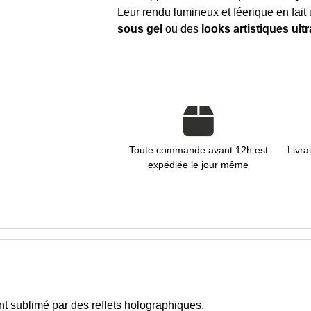
Leur rendu lumineux et féerique en fait
sous gel
ou des
looks artistiques ult
Toute commande avant 12h est
Livra
expédiée le jour même
t sublimé par des reflets holographiques.