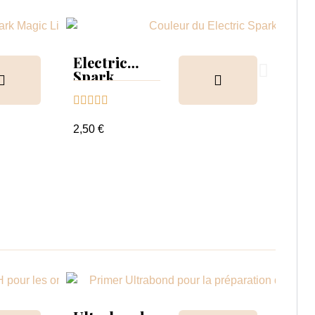
Electric
Spark
Olding





2,50 €