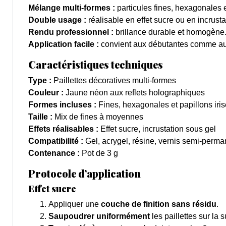
Mélange multi-formes :
particules fines, hexagonales et
Double usage :
réalisable en effet sucre ou en incrusta
Rendu professionnel :
brillance durable et homogène
Application facile :
convient aux débutantes comme aux
Caractéristiques techniques
Type :
Paillettes décoratives multi-formes
Couleur :
Jaune néon aux reflets holographiques
Formes incluses :
Fines, hexagonales et papillons iri
Taille :
Mix de fines à moyennes
Effets réalisables :
Effet sucre, incrustation sous gel
Compatibilité :
Gel, acrygel, résine, vernis semi-perma
Contenance :
Pot de 3 g
Protocole d’application
Effet sucre
Appliquer une
couche de finition sans résidu
.
Saupoudrer uniformément
les paillettes sur la