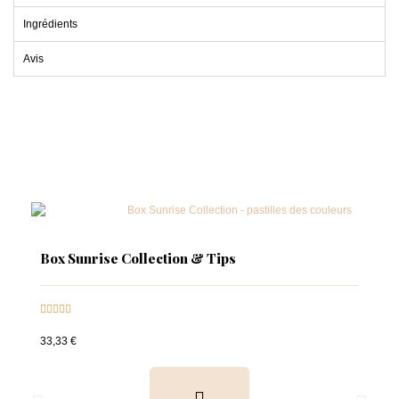
Ingrédients
Avis
Box Sunrise Collection & Tips





33,33 €