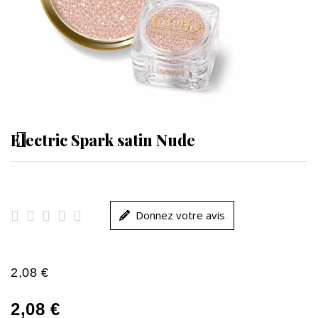
Electric Spark satin Nude





Donnez votre avis
2,08 €
2,08 €