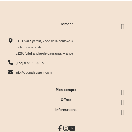
Contact
COD Nail System, Zone de la camave 3,
6 chemin du pastel
31290 Villefranche-de-Lauragais France
(+33) 5 62 71 09 18
info@codnailsystem.com
Mon compte
Offres
Informations