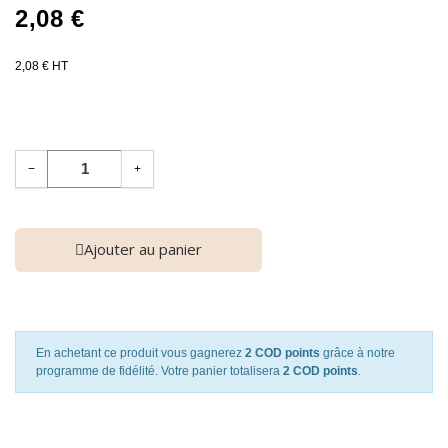
2,08 €
2,08 € HT
−
+
Ajouter au panier
En achetant ce produit vous gagnerez
2 COD points
grâce à notre
programme de fidélité. Votre panier totalisera
2 COD points
.