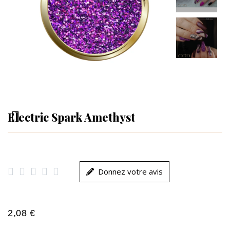
Electric Spark Amethyst





Donnez votre avis
2,08 €