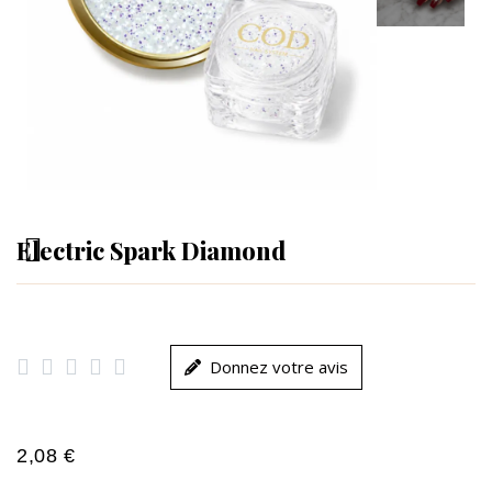
Electric Spark Diamond





Donnez votre avis
2,08 €