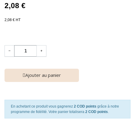
2,08 €
2,08 € HT
−
+
Ajouter au panier
En achetant ce produit vous gagnerez
2 COD points
grâce à notre
programme de fidélité. Votre panier totalisera
2 COD points
.