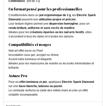
Contenance
: pot de 3 g
Un format pensé pour les professionnelles
Conditionnées dans un
pot ergonomique de 3 g
, les
Electric Spark
Diamond
assurent une
utilisation propre et précise
.
Leur texture légère permet une
dispersion homogène
, pour un
rendu brillant, uniforme et sans excès de matière
.
Idéales pour les
créations épurées ou les nail arts festifs
, elles
s’accordent à tous les styles et à toutes les saisons.
Compatibilités et usages
Nail art effet sucre ou Pixel
Incrustation sous gel, acrygel ou résine
Accent nails lumineux et élégants
Idéales pour les manucures de mariée ou les looks minimalistes et
brillants
Astuce Pro
Pour un
effet lumineux et pur
, appliquez
Electric Spark Diamond
sur une
base blanche, laiteuse ou pastel
.
Le contraste renforce la clarté des reflets irisés et crée un effet
cristallin incomparable.