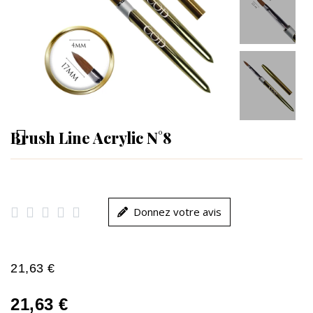
Brush Line Acrylic N°8





Donnez votre avis
21,63 €
21,63 €