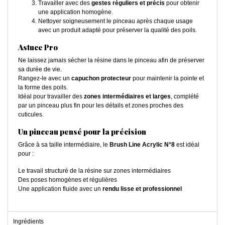
Travailler avec des
gestes réguliers et précis
pour obtenir
une application homogène.
Nettoyer soigneusement le pinceau après chaque usage
avec un produit adapté pour préserver la qualité des poils.
Astuce Pro
Ne laissez jamais sécher la résine dans le pinceau afin de préserver
sa durée de vie.
Rangez-le avec un
capuchon protecteur
pour maintenir la pointe et
la forme des poils.
Idéal pour travailler des
zones intermédiaires et larges
, complété
par un pinceau plus fin pour les détails et zones proches des
cuticules.
Un pinceau pensé pour la précision
Grâce à sa taille intermédiaire, le
Brush Line Acrylic N°8
est idéal
pour :
Le travail structuré de la résine sur zones intermédiaires
Des poses homogènes et régulières
Une application fluide avec un
rendu lisse et professionnel
Ingrédients