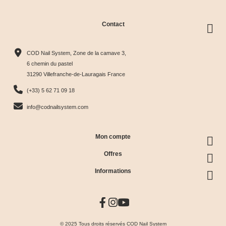
Contact
COD Nail System, Zone de la camave 3,
6 chemin du pastel
31290 Villefranche-de-Lauragais France
(+33) 5 62 71 09 18
info@codnailsystem.com
Mon compte
Offres
Informations
© 2025 Tous droits réservés COD Nail System