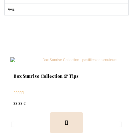
Avis
Box Sunrise Collection & Tips





33,33 €