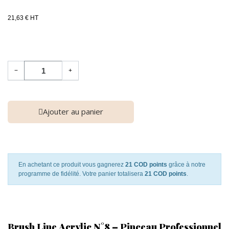
21,63 € HT
−
+
Ajouter au panier
En achetant ce produit vous gagnerez
21 COD points
grâce à notre
programme de fidélité. Votre panier totalisera
21 COD points
.
Brush Line Acrylic N°8 – Pinceau Professionnel