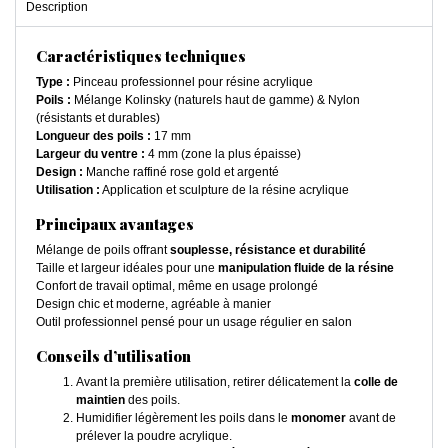
Description
Caractéristiques techniques
Type :
Pinceau professionnel pour résine acrylique
Poils :
Mélange Kolinsky (naturels haut de gamme) & Nylon
(résistants et durables)
Longueur des poils :
17 mm
Largeur du ventre :
4 mm (zone la plus épaisse)
Design :
Manche raffiné rose gold et argenté
Utilisation :
Application et sculpture de la résine acrylique
Principaux avantages
Mélange de poils offrant
souplesse, résistance et durabilité
Taille et largeur idéales pour une
manipulation fluide de la résine
Confort de travail optimal, même en usage prolongé
Design chic et moderne, agréable à manier
Outil professionnel pensé pour un usage régulier en salon
Conseils d’utilisation
Avant la première utilisation, retirer délicatement la
colle de
maintien
des poils.
Humidifier légèrement les poils dans le
monomer
avant de
prélever la poudre acrylique.