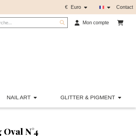
€
Euro
Contact
Mon compte
NAIL ART
GLITTER & PIGMENT
 Oval N°4