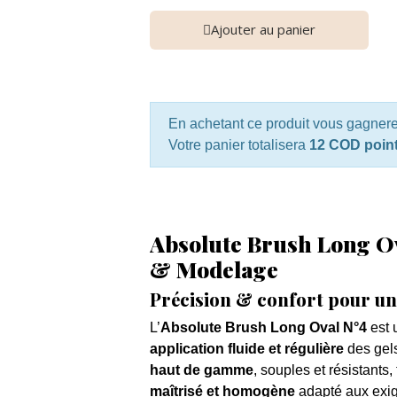
Ajouter au panier
En achetant ce produit vous gagner
Votre panier totalisera
12 COD poin
Absolute Brush Long Ov
& Modelage
Précision & confort pour u
L’
Absolute Brush Long Oval N°4
est 
application fluide et régulière
des gels
haut de gamme
, souples et résistants,
maîtrisé et homogène
adapté aux exig