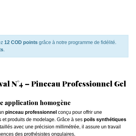
ez
12 COD points
grâce à notre programme de fidélité.
ts
.
al N°4 – Pinceau Professionnel Gel
ne application homogène
un
pinceau professionnel
conçu pour offrir une
 et produits de modelage. Grâce à ses
poils synthétiques
 taillés avec une précision millimétrée, il assure un travail
ences des prothésistes ongulaires.