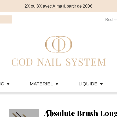
2X ou 3X avec Alma à partir de 200€
IC
MATERIEL
LIQUIDE
Absolute Brush Long