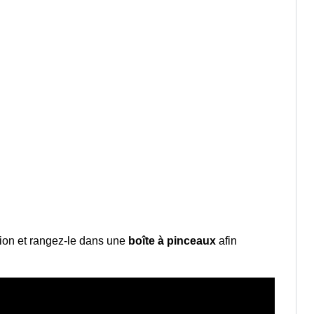
tion et rangez-le dans une
boîte à pinceaux
afin