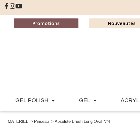
Promotions
Nouveautés
GEL POLISH
GEL
ACRYL
MATERIEL
Pinceau
Absolute Brush Long Oval N°4