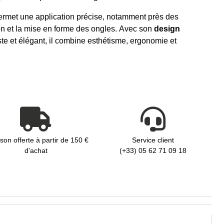
rmet une application précise, notamment près des
ction et la mise en forme des ongles. Avec son
design
uste et élégant, il combine esthétisme, ergonomie et
ison offerte à partir de 150 €
Service client
d'achat
(+33) 05 62 71 09 18