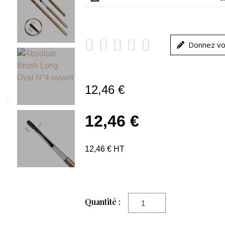





Donnez vo
12,46 €
12,46 €
12,46 € HT
Quantité :