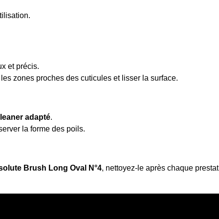
lisation.
x et précis.
 les zones proches des cuticules et lisser la surface.
leaner adapté
.
erver la forme des poils.
olute Brush Long Oval N°4
, nettoyez-le après chaque presta