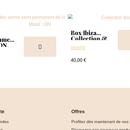
Box Ibiza
Collection &
mmer
Tips
 ON





ion &
ancier
40,00 €
te
Offres
ndes
Profitez dès maintenant de nos
es
Découvrez nos nouveaux produ