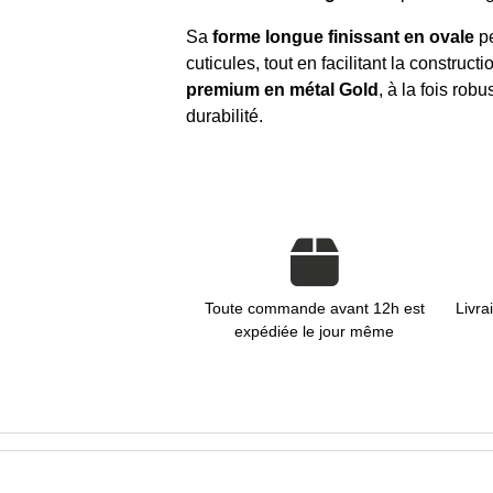
Sa
forme longue finissant en ovale
pe
cuticules, tout en facilitant la constru
premium en métal Gold
, à la fois rob
durabilité.
Toute commande avant 12h est
Livra
expédiée le jour même