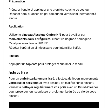
Préparation
Préparer l’ongle et appliquer une première couche de couleur.
Déposer deux nuances de gel couleur ou vernis semi-permanent à
fondre.
Application
Utiliser le
pinceau Absolute Ombre N°6
pour travailler par
mouvements doux et réguliers
, créant un dégradé homogène.
Catalyser sous lampe UV/LED.
Répéter l’opération si nécessaire pour intensifier l’effet.
Finition
Appliquer un
top coat
pour protéger et sublimer le rendu.
Astuce Pro
Pour un
ombré parfaitement lissé
, effectuez de légers mouvements
verticaux et horizontaux
avec très peu de matière sur le pinceau.
Pensez à
nettoyer régulièrement vos poils
avec un
Brush Cleaner
pour préserver leur souplesse et prolonger la durée de vie de votre
pinceau.