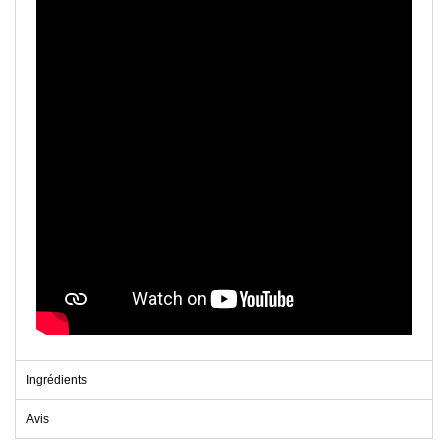
Ingrédients
Avis