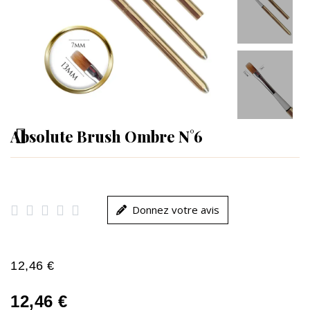
Absolute Brush Ombre N°6





Donnez votre avis
12,46 €
12,46 €