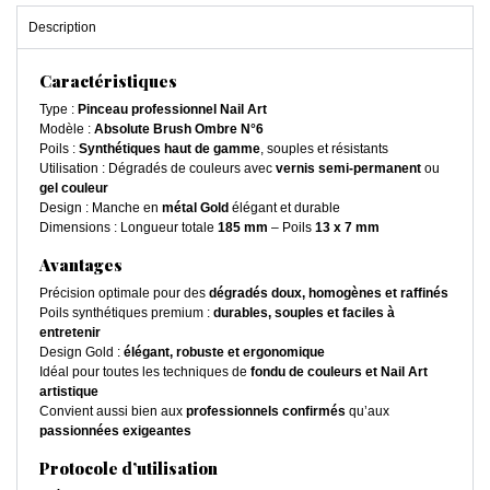
Description
Caractéristiques
Type :
Pinceau professionnel Nail Art
Modèle :
Absolute Brush Ombre N°6
Poils :
Synthétiques haut de gamme
, souples et résistants
Utilisation : Dégradés de couleurs avec
vernis semi-permanent
ou
gel couleur
Design : Manche en
métal Gold
élégant et durable
Dimensions : Longueur totale
185 mm
– Poils
13 x 7 mm
Avantages
Précision optimale pour des
dégradés doux, homogènes et raffinés
Poils synthétiques premium :
durables, souples et faciles à
entretenir
Design Gold :
élégant, robuste et ergonomique
Idéal pour toutes les techniques de
fondu de couleurs et Nail Art
artistique
Convient aussi bien aux
professionnels confirmés
qu’aux
passionnées exigeantes
Protocole d’utilisation