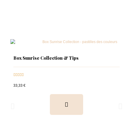
Box Sunrise Collection & Tips





33,33 €